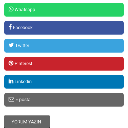
Whatsapp
Facebook
Twitter
Pinterest
Linkedin
E-posta
YORUM YAZIN