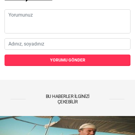
YORUMU GÖNDER
BU HABERLER İLGINIZI
ÇEKEBILIR