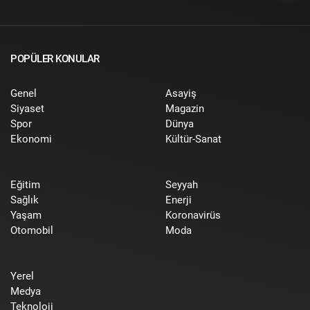
POPÜLER KONULAR
Genel
Asayiş
Siyaset
Magazin
Spor
Dünya
Ekonomi
Kültür-Sanat
Eğitim
Seyyah
Sağlık
Enerji
Yaşam
Koronavirüs
Otomobil
Moda
Yerel
Medya
Teknoloji