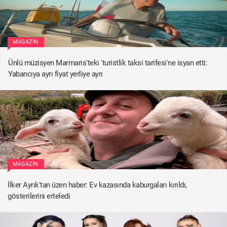
MAGAZIN
Ünlü müzisyen Marmaris'teki 'turistlik taksi tarifesi'ne isyan etti:
Yabancıya ayrı fiyat yerliye ayrı
MAGAZIN
İlker Ayrık'tan üzen haber: Ev kazasında kaburgaları kırıldı,
gösterilerini erteledi