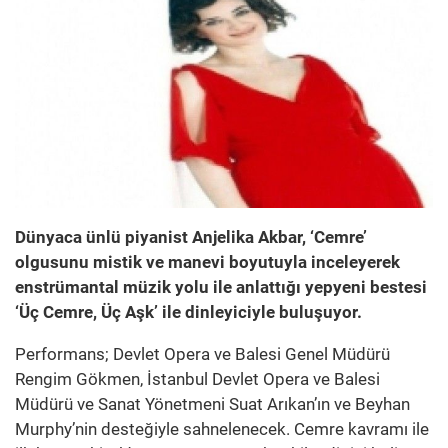
Dünyaca ünlü piyanist Anjelika Akbar, ‘Cemre’
olgusunu mistik ve manevi boyutuyla inceleyerek
enstrümantal müzik yolu ile anlattığı yepyeni bestesi
‘Üç Cemre, Üç Aşk’ ile dinleyiciyle buluşuyor.
Performans; Devlet Opera ve Balesi Genel Müdürü
Rengim Gökmen, İstanbul Devlet Opera ve Balesi
Müdürü ve Sanat Yönetmeni Suat Arıkan’ın ve Beyhan
Murphy’nin desteğiyle sahnelenecek. Cemre kavramı ile