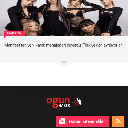
MAGAZIN
Manifest'ten yeni karar, menajerleri duyurdu: Türkiye'den ayrılıyorlar
Haberi sitene ekle