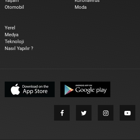
Yaşam
Koronavirüs
Otomobil
Moda
Yerel
Medya
Teknoloji
Nasıl Yapılır ?