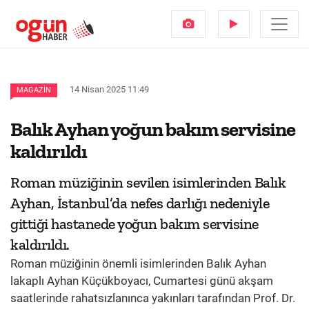
14 Nisan 2025 11:49
MAGAZIN
Balık Ayhan yoğun bakım servisine
kaldırıldı
Roman müziğinin sevilen isimlerinden Balık
Ayhan, İstanbul’da nefes darlığı nedeniyle
gittiği hastanede yoğun bakım servisine
kaldırıldı.
Roman müziğinin önemli isimlerinden Balık Ayhan
lakaplı Ayhan Küçükboyacı, Cumartesi günü akşam
saatlerinde rahatsızlanınca yakınları tarafından Prof. Dr.