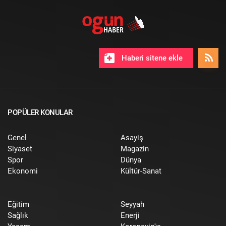
Haberi sitene ekle
POPÜLER KONULAR
Genel
Asayiş
Siyaset
Magazin
Spor
Dünya
Ekonomi
Kültür-Sanat
Eğitim
Seyyah
Sağlık
Enerji