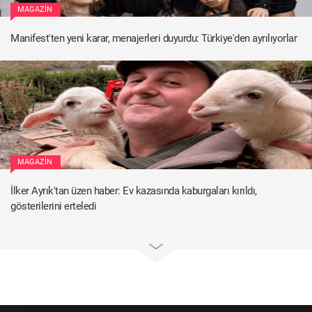
MAGAZIN
Manifest'ten yeni karar, menajerleri duyurdu: Türkiye'den ayrılıyorlar
MAGAZIN
İlker Ayrık'tan üzen haber: Ev kazasında kaburgaları kırıldı,
gösterilerini erteledi