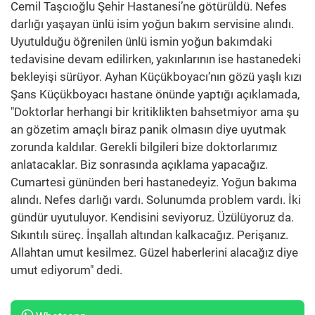
Cemil Taşcıoğlu Şehir Hastanesi’ne götürüldü. Nefes
darlığı yaşayan ünlü isim yoğun bakım servisine alındı.
Uyutulduğu öğrenilen ünlü ismin yoğun bakımdaki
tedavisine devam edilirken, yakınlarının ise hastanedeki
bekleyişi sürüyor. Ayhan Küçükboyacı’nın gözü yaşlı kızı
Şans Küçükboyacı hastane önünde yaptığı açıklamada,
"Doktorlar herhangi bir kritiklikten bahsetmiyor ama şu
an gözetim amaçlı biraz panik olmasın diye uyutmak
zorunda kaldılar. Gerekli bilgileri bize doktorlarımız
anlatacaklar. Biz sonrasında açıklama yapacağız.
Cumartesi gününden beri hastanedeyiz. Yoğun bakıma
alındı. Nefes darlığı vardı. Solunumda problem vardı. İki
gündür uyutuluyor. Kendisini seviyoruz. Üzülüyoruz da.
Sıkıntılı süreç. İnşallah altından kalkacağız. Perişanız.
Allahtan umut kesilmez. Güzel haberlerini alacağız diye
umut ediyorum" dedi.