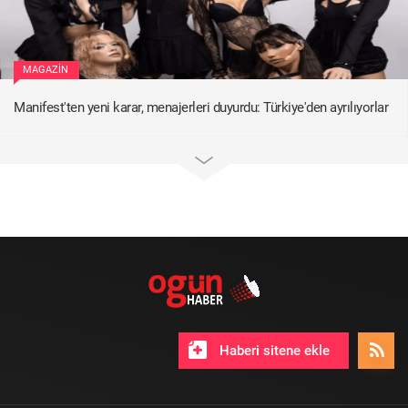
MAGAZIN
Manifest'ten yeni karar, menajerleri duyurdu: Türkiye'den ayrılıyorlar
Haberi sitene ekle