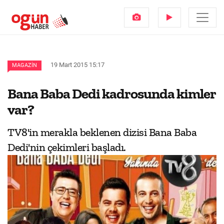
19 Mart 2015 15:17
MAGAZIN
Bana Baba Dedi kadrosunda kimler
var?
TV8'in merakla beklenen dizisi Bana Baba
Dedi'nin çekimleri başladı.