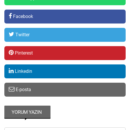
Facebook
Twitter
Pinterest
Linkedin
E-posta
YORUM YAZIN