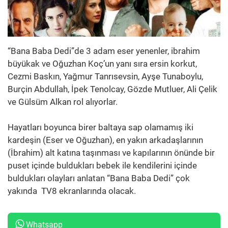
“Bana Baba Dedi”de 3 adam eser yenenler, ibrahim
büyükak ve Oğuzhan Koç’un yanı sıra ersin korkut,
Cezmi Baskın, Yağmur Tanrısevsin, Ayşe Tunaboylu,
Burçin Abdullah, İpek Tenolcay, Gözde Mutluer, Ali Çelik
ve Gülsüm Alkan rol alıyorlar.
Hayatları boyunca birer baltaya sap olamamış iki
kardeşin (Eser ve Oğuzhan), en yakın arkadaşlarının
(İbrahim) alt katına taşınması ve kapılarının önünde bir
puset içinde buldukları bebek ile kendilerini içinde
buldukları olayları anlatan “Bana Baba Dedi” çok
yakında TV8 ekranlarında olacak.
Whatsapp