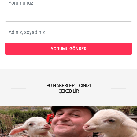
YORUMU GÖNDER
BU HABERLER İLGINIZI
ÇEKEBILIR