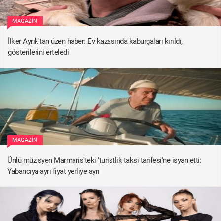
MAGAZIN
İlker Ayrık'tan üzen haber: Ev kazasında kaburgaları kırıldı,
gösterilerini erteledi
MAGAZIN
Ünlü müzisyen Marmaris'teki 'turistlik taksi tarifesi'ne isyan etti:
Yabancıya ayrı fiyat yerliye ayrı