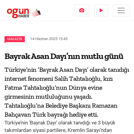
14 Haziran 2025 15:45
MAGAZIN
Bayrak Asan Dayı’nın mutlu günü
Türkiye’nin ’Bayrak Asan Dayı’ olarak tanıdığı
internet fenomeni Salih Tahtalıoğlu, kızı
Fatma Tahtalıoğlu’nun Dünya evine
girmesinin mutluluğunu yaşadı.
Tahtalıoğlu’na Belediye Başkanı Ramazan
Bahçavan Türk bayrağı hediye etti.
Türkiye’nin ’Bayrak Dayı’ olarak tanıdığı ve 3 büyük
takımlardan siyasi partilere, Kremlin Sarayı’ndan