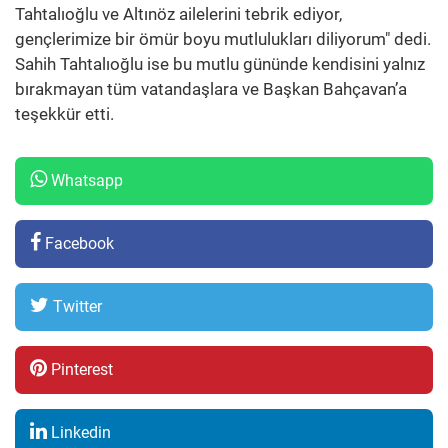
Tahtalıoğlu ve Altınöz ailelerini tebrik ediyor,
gençlerimize bir ömür boyu mutlulukları diliyorum" dedi.
Sahih Tahtalıoğlu ise bu mutlu gününde kendisini yalnız
bırakmayan tüm vatandaşlara ve Başkan Bahçavan’a
teşekkür etti.
Whatsapp
Facebook
Twitter
Pinterest
Linkedin