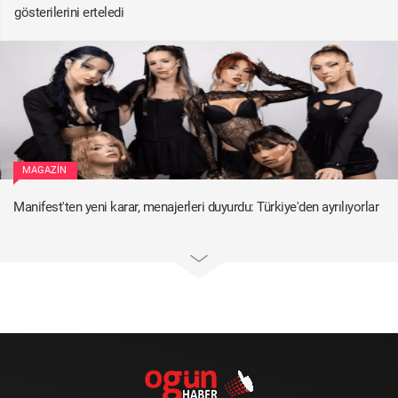
gösterilerini erteledi
MAGAZIN
Manifest'ten yeni karar, menajerleri duyurdu: Türkiye'den ayrılıyorlar