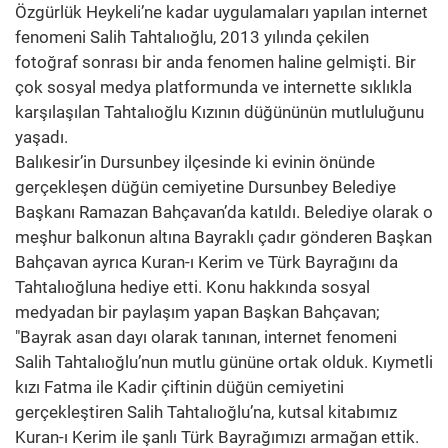
Özgürlük Heykeli’ne kadar uygulamaları yapılan internet
fenomeni Salih Tahtalıoğlu, 2013 yılında çekilen
fotoğraf sonrası bir anda fenomen haline gelmişti. Bir
çok sosyal medya platformunda ve internette sıklıkla
karşılaşılan Tahtalıoğlu Kızının düğününün mutluluğunu
yaşadı.
Balıkesir’in Dursunbey ilçesinde ki evinin önünde
gerçekleşen düğün cemiyetine Dursunbey Belediye
Başkanı Ramazan Bahçavan’da katıldı. Belediye olarak o
meşhur balkonun altına Bayraklı çadır gönderen Başkan
Bahçavan ayrıca Kuran-ı Kerim ve Türk Bayrağını da
Tahtalıoğluna hediye etti. Konu hakkında sosyal
medyadan bir paylaşım yapan Başkan Bahçavan;
"Bayrak asan dayı olarak tanınan, internet fenomeni
Salih Tahtalıoğlu’nun mutlu gününe ortak olduk. Kıymetli
kızı Fatma ile Kadir çiftinin düğün cemiyetini
gerçekleştiren Salih Tahtalıoğlu’na, kutsal kitabımız
Kuran-ı Kerim ile şanlı Türk Bayrağımızı armağan ettik.