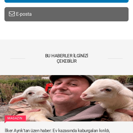
E-posta
BU HABERLER İLGINIZI
ÇEKEBILIR
MAGAZIN
İlker Ayrık'tan üzen haber: Ev kazasında kaburgaları kırıldı,