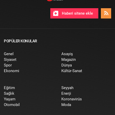
Haberi sitene ekle
POPÜLER KONULAR
Genel
Asayiş
Siyaset
Magazin
Spor
Dünya
Ekonomi
Kültür-Sanat
Eğitim
Seyyah
Sağlık
Enerji
Yaşam
Koronavirüs
Otomobil
Moda