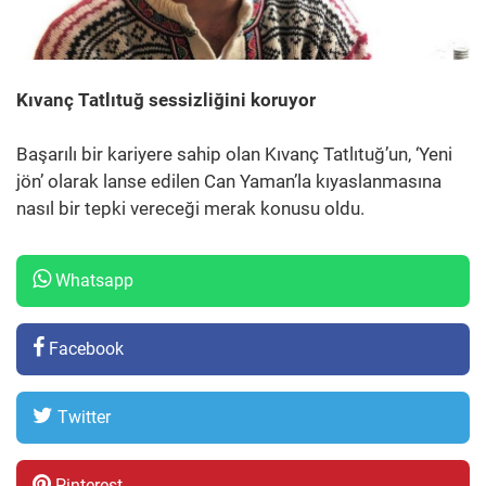
Kıvanç Tatlıtuğ sessizliğini koruyor
Başarılı bir kariyere sahip olan Kıvanç Tatlıtuğ’un, ‘Yeni
jön’ olarak lanse edilen Can Yaman’la kıyaslanmasına
nasıl bir tepki vereceği merak konusu oldu.
Whatsapp
Facebook
Twitter
Pinterest