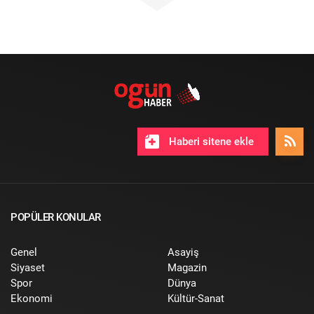
Haberi sitene ekle
POPÜLER KONULAR
Genel
Asayiş
Siyaset
Magazin
Spor
Dünya
Ekonomi
Kültür-Sanat