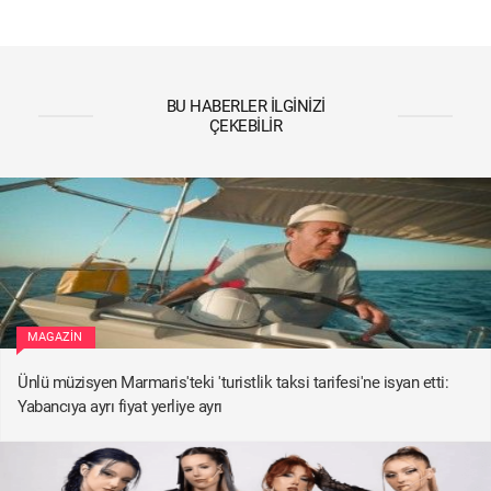
BU HABERLER İLGINIZI
ÇEKEBILIR
MAGAZIN
Ünlü müzisyen Marmaris'teki 'turistlik taksi tarifesi'ne isyan etti:
Yabancıya ayrı fiyat yerliye ayrı