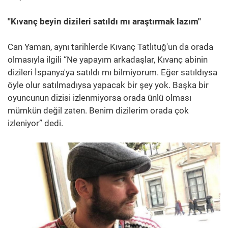
''Kıvanç beyin dizileri satıldı mı araştırmak lazım''
Can Yaman, aynı tarihlerde Kıvanç Tatlıtuğ'un da orada
olmasıyla ilgili “Ne yapayım arkadaşlar, Kıvanç abinin
dizileri İspanya'ya satıldı mı bilmiyorum. Eğer satıldıysa
öyle olur satılmadıysa yapacak bir şey yok. Başka bir
oyuncunun dizisi izlenmiyorsa orada ünlü olması
mümkün değil zaten. Benim dizilerim orada çok
izleniyor” dedi.