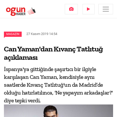
27 Kasım 2019 14:54
MAGAZIN
Can Yaman'dan Kıvanç Tatlıtuğ
açıklaması
İspanya'ya gittiğinde şaşırtıcı bir ilgiyle
karşılaşan Can Yaman, kendisiyle aynı
saatlerde Kıvanç Tatlıtuğ'un da Madrid’de
olduğu hatırlatılınca, 'Ne yapayım arkadaşlar?'
diye tepki verdi.