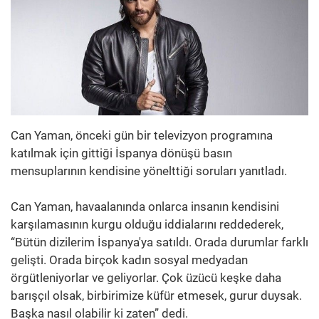
Can Yaman, önceki gün bir televizyon programına
katılmak için gittiği İspanya dönüşü basın
mensuplarının kendisine yönelttiği soruları yanıtladı.
Can Yaman, havaalanında onlarca insanın kendisini
karşılamasının kurgu olduğu iddialarını reddederek,
“Bütün dizilerim İspanya'ya satıldı. Orada durumlar farklı
gelişti. Orada birçok kadın sosyal medyadan
örgütleniyorlar ve geliyorlar. Çok üzücü keşke daha
barışçıl olsak, birbirimize küfür etmesek, gurur duysak.
Başka nasıl olabilir ki zaten” dedi.