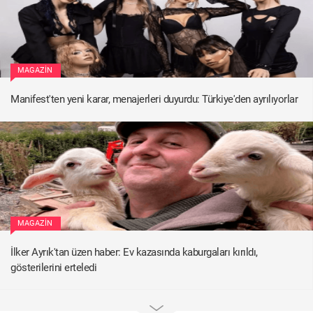
MAGAZIN
Manifest'ten yeni karar, menajerleri duyurdu: Türkiye'den ayrılıyorlar
MAGAZIN
İlker Ayrık'tan üzen haber: Ev kazasında kaburgaları kırıldı,
gösterilerini erteledi