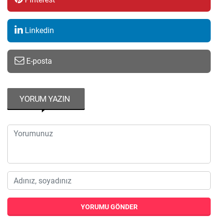
Linkedin
E-posta
YORUM YAZIN
YORUMU GÖNDER