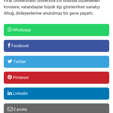
Fırat Üniversitesi Üniversite Evi önünde düzenlenen
konsere, vatandaşlar büyük ilgi gösterirken sanatçı
Altuğ, dinleyenlerine unutulmaz bir gece yaşattı.
Whatsapp
Facebook
Twitter
Pinterest
Linkedin
E-posta