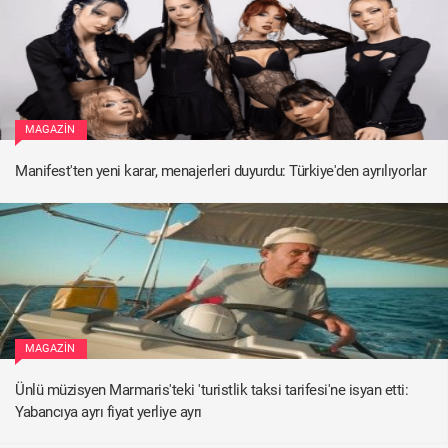
MAGAZIN
Manifest'ten yeni karar, menajerleri duyurdu: Türkiye'den ayrılıyorlar
MAGAZIN
Ünlü müzisyen Marmaris'teki 'turistlik taksi tarifesi'ne isyan etti:
Yabancıya ayrı fiyat yerliye ayrı