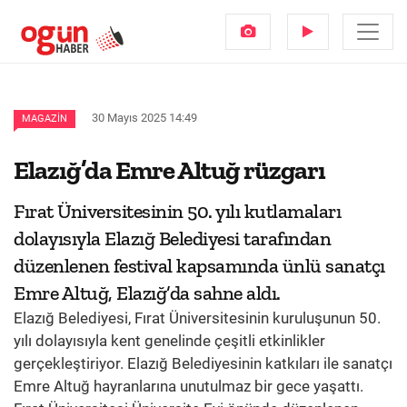
30 Mayıs 2025 14:49
MAGAZIN
Elazığ’da Emre Altuğ rüzgarı
Fırat Üniversitesinin 50. yılı kutlamaları
dolayısıyla Elazığ Belediyesi tarafından
düzenlenen festival kapsamında ünlü sanatçı
Emre Altuğ, Elazığ’da sahne aldı.
Elazığ Belediyesi, Fırat Üniversitesinin kuruluşunun 50.
yılı dolayısıyla kent genelinde çeşitli etkinlikler
gerçekleştiriyor. Elazığ Belediyesinin katkıları ile sanatçı
Emre Altuğ hayranlarına unutulmaz bir gece yaşattı.