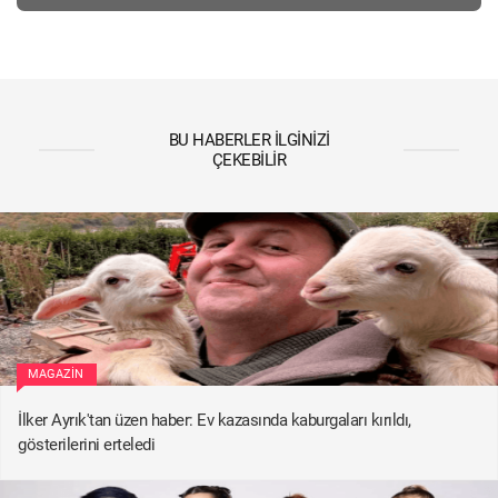
BU HABERLER İLGINIZI
ÇEKEBILIR
MAGAZIN
İlker Ayrık'tan üzen haber: Ev kazasında kaburgaları kırıldı,
gösterilerini erteledi