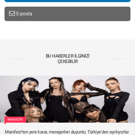
E-posta
BU HABERLER İLGINIZI
ÇEKEBILIR
MAGAZIN
Manifest'ten yeni karar, menajerleri duyurdu: Türkiye'den ayrılıyorlar