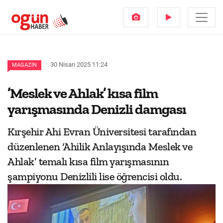
30 Nisan 2025 11:24
MAGAZIN
’Meslek ve Ahlak’ kısa film
yarışmasında Denizli damgası
Kırşehir Ahi Evran Üniversitesi tarafından
düzenlenen ‘Ahilik Anlayışında Meslek ve
Ahlak’ temalı kısa film yarışmasının
şampiyonu Denizlili lise öğrencisi oldu.