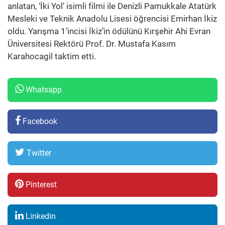
anlatan, ‘İki Yol’ isimli filmi ile Denizli Pamukkale Atatürk
Mesleki ve Teknik Anadolu Lisesi öğrencisi Emirhan İkiz
oldu. Yarışma 1’incisi İkiz’in ödülünü Kırşehir Ahi Evran
Üniversitesi Rektörü Prof. Dr. Mustafa Kasım
Karahocagil taktim etti.
Whatsapp
Facebook
Twitter
Pinterest
Linkedin