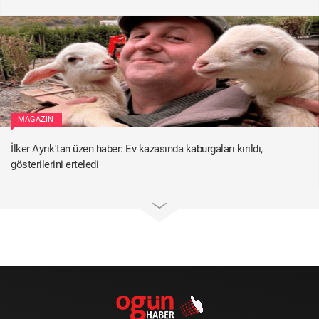
MAGAZIN
İlker Ayrık'tan üzen haber: Ev kazasında kaburgaları kırıldı,
gösterilerini erteledi