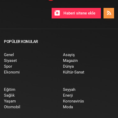
Haberi sitene ekle
POPÜLER KONULAR
Genel
Asayiş
Siyaset
Magazin
Spor
Dünya
Ekonomi
Kültür-Sanat
Eğitim
Seyyah
Sağlık
Enerji
Yaşam
Koronavirüs
Otomobil
Moda