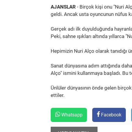
AJANSLAR
- Birçok kişi onu "Nuri Alç
geldi. Ancak usta oyuncunun nüfus kay
Gerçek adı ilk duyulduğunda hayranla
Peki, sahne ışıkları altında yıllarca "
Hepimizin Nuri Alço olarak tanıdığı ü
Sanat dünyasına adım attığında daha a
Alço" ismini kullanmaya başladı. Bu te
Ünlüler dünyasının önde gelen birçok
ettiler.
Whatsapp
Facebook