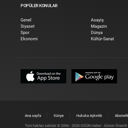
POPÜLER KONULAR
Genel
Asayiş
Siyaset
Magazin
Spor
Dünya
Ekonomi
Kültür-Sanat
Ana sayfa
Künye
Hukuka Aykırılık
Aboneli
Tüm hakları saklıdır © 2006 -
2026
OGÜN Haber - Günün Önemli G