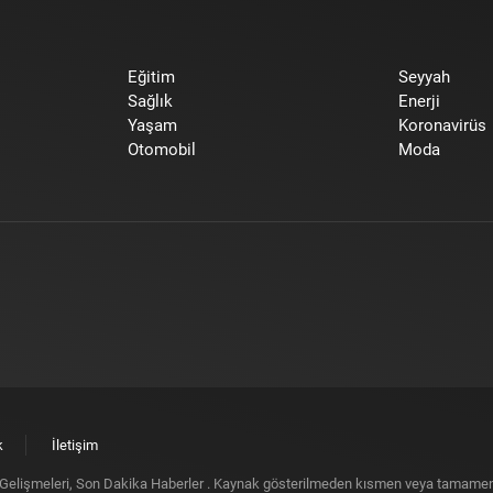
Eğitim
Seyyah
Sağlık
Enerji
Yaşam
Koronavirüs
Otomobil
Moda
k
İletişim
elişmeleri, Son Dakika Haberler
. Kaynak gösterilmeden kısmen veya tamamen