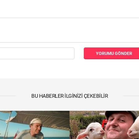
YORUMU GÖNDER
BU HABERLER İLGINIZI ÇEKEBILIR