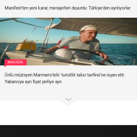
Manifest'ten yeni karar, menajerleri duyurdu: Türkiye'den ayrılıyorlar
MAGAZIN
Ünlü müzisyen Marmaris'teki 'turistlik taksi tarifesi'ne isyan etti:
Yabancıya ayrı fiyat yerliye ayrı