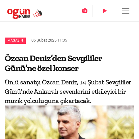
05 Şubat 2025 11:05
MAGAZIN
Özcan Deniz’den Sevgililer
Günü’ne özel konser
Ünlü sanatçı Özcan Deniz, 14 Şubat Sevgililer
Günü’nde Ankaralı sevenlerini etkileyici bir
müzik yolculuğuna çıkartacak.