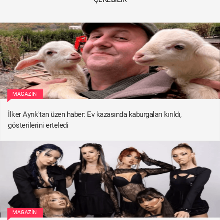
MAGAZIN
İlker Ayrık'tan üzen haber: Ev kazasında kaburgaları kırıldı,
gösterilerini erteledi
MAGAZIN