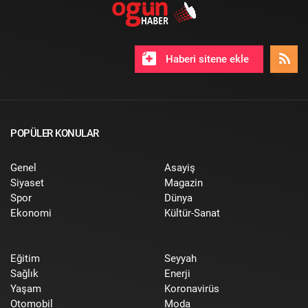
Haberi sitene ekle
POPÜLER KONULAR
Genel
Asayiş
Siyaset
Magazin
Spor
Dünya
Ekonomi
Kültür-Sanat
Eğitim
Seyyah
Sağlık
Enerji
Yaşam
Koronavirüs
Otomobil
Moda