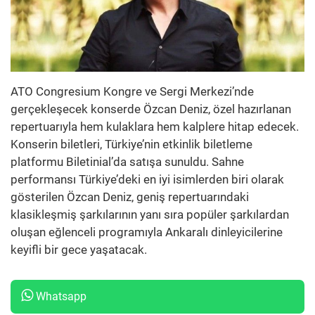
ATO Congresium Kongre ve Sergi Merkezi’nde
gerçekleşecek konserde Özcan Deniz, özel hazırlanan
repertuarıyla hem kulaklara hem kalplere hitap edecek.
Konserin biletleri, Türkiye’nin etkinlik biletleme
platformu Biletinial’da satışa sunuldu. Sahne
performansı Türkiye’deki en iyi isimlerden biri olarak
gösterilen Özcan Deniz, geniş repertuarındaki
klasikleşmiş şarkılarının yanı sıra popüler şarkılardan
oluşan eğlenceli programıyla Ankaralı dinleyicilerine
keyifli bir gece yaşatacak.
Whatsapp