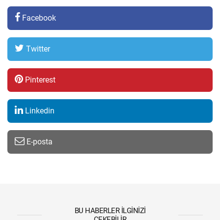
Facebook
Twitter
Pinterest
Linkedin
E-posta
BU HABERLER İLGINIZI
ÇEKEBILIR