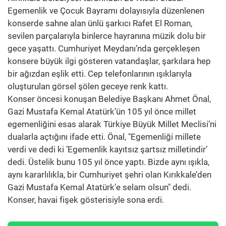
Egemenlik ve Çocuk Bayramı dolayısıyla düzenlenen
konserde sahne alan ünlü şarkıcı Rafet El Roman,
sevilen parçalarıyla binlerce hayranına müzik dolu bir
gece yaşattı. Cumhuriyet Meydanı’nda gerçekleşen
konsere büyük ilgi gösteren vatandaşlar, şarkılara hep
bir ağızdan eşlik etti. Cep telefonlarının ışıklarıyla
oluşturulan görsel şölen geceye renk kattı.
Konser öncesi konuşan Belediye Başkanı Ahmet Önal,
Gazi Mustafa Kemal Atatürk’ün 105 yıl önce millet
egemenliğini esas alarak Türkiye Büyük Millet Meclisi’ni
dualarla açtığını ifade etti. Önal, "Egemenliği millete
verdi ve dedi ki ’Egemenlik kayıtsız şartsız milletindir’
dedi. Üstelik bunu 105 yıl önce yaptı. Bizde aynı ışıkla,
aynı kararlılıkla, bir Cumhuriyet şehri olan Kırıkkale’den
Gazi Mustafa Kemal Atatürk’e selam olsun" dedi.
Konser, havai fişek gösterisiyle sona erdi.