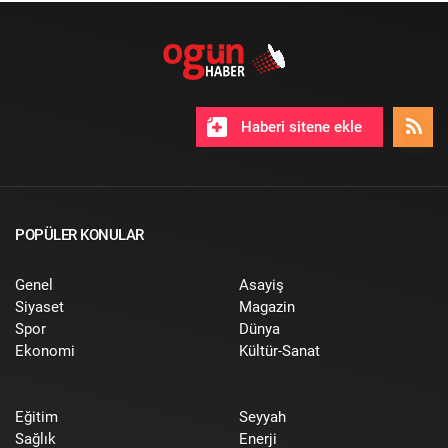
Haberi sitene ekle
POPÜLER KONULAR
Genel
Asayiş
Siyaset
Magazin
Spor
Dünya
Ekonomi
Kültür-Sanat
Eğitim
Seyyah
Sağlık
Enerji