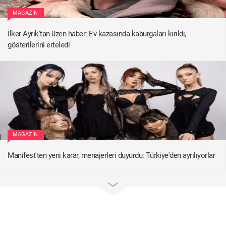
MAGAZIN
İlker Ayrık'tan üzen haber: Ev kazasında kaburgaları kırıldı,
gösterilerini erteledi
MAGAZIN
Manifest'ten yeni karar, menajerleri duyurdu: Türkiye'den ayrılıyorlar