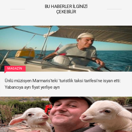
BU HABERLER İLGINIZI
ÇEKEBILIR
MAGAZIN
Ünlü müzisyen Marmaris'teki 'turistlik taksi tarifesi'ne isyan etti:
Yabancıya ayrı fiyat yerliye ayrı