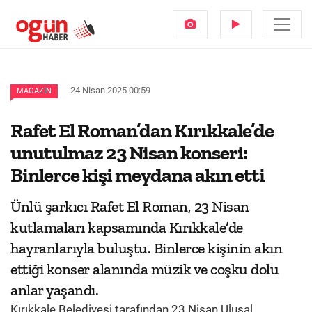
24 Nisan 2025 00:59
MAGAZIN
Rafet El Roman’dan Kırıkkale’de
unutulmaz 23 Nisan konseri:
Binlerce kişi meydana akın etti
Ünlü şarkıcı Rafet El Roman, 23 Nisan
kutlamaları kapsamında Kırıkkale’de
hayranlarıyla buluştu. Binlerce kişinin akın
ettiği konser alanında müzik ve coşku dolu
anlar yaşandı.
Kırıkkale Belediyesi tarafından 23 Nisan Ulusal