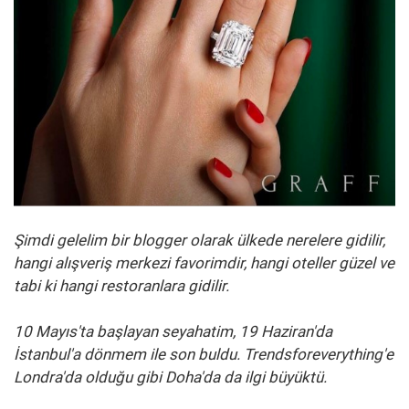
Şimdi gelelim bir blogger olarak ülkede nerelere gidilir,
hangi alışveriş merkezi favorimdir, hangi oteller güzel ve
tabi ki hangi restoranlara gidilir.
10 Mayıs'ta başlayan seyahatim, 19 Haziran'da
İstanbul'a dönmem ile son buldu.
Trendsforeverything'e
Londra'da olduğu gibi Doha'da da ilgi büyüktü.