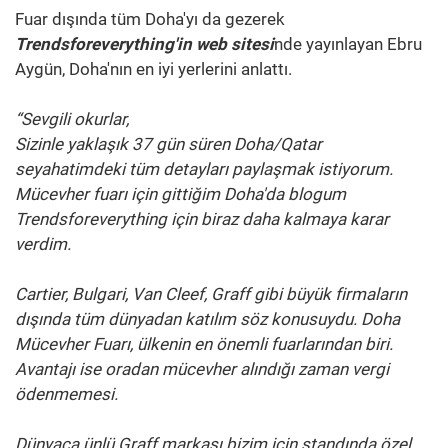
Fuar dışında tüm Doha'yı da gezerek
Trendsforeverything'in web sitesi
nde yayınlayan Ebru
Aygün, Doha'nın en iyi yerlerini anlattı.
“
Sevgili okurlar,
Sizinle yaklaşık 37 gün süren Doha/Qatar
seyahatimdeki tüm detayları paylaşmak istiyorum.
Mücevher fuarı için gittiğim Doha'da blogum
Trendsforeverything için biraz daha kalmaya karar
verdim.
Cartier, Bulgari, Van Cleef, Graff gibi büyük firmaların
dışında tüm dünyadan katılım söz konusuydu.
Doha
Mücevher Fuarı, ülkenin en önemli fuarlarından biri.
Avantajı ise oradan mücevher alındığı zaman vergi
ödenmemesi.
Dünyaca ünlü Graff markası bizim için standında özel