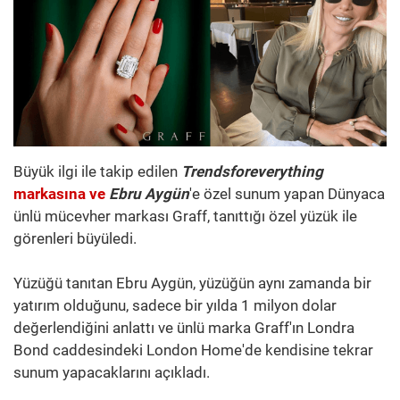
Büyük ilgi ile takip edilen
Trendsforeverything
markasına ve
Ebru Aygün
'e özel sunum yapan Dünyaca
ünlü mücevher markası Graff, tanıttığı özel yüzük ile
görenleri büyüledi.
Yüzüğü tanıtan Ebru Aygün, yüzüğün aynı zamanda bir
yatırım olduğunu, sadece bir yılda 1 milyon dolar
değerlendiğini anlattı ve ünlü marka Graff'ın Londra
Bond caddesindeki London Home'de kendisine tekrar
sunum yapacaklarını açıkladı.