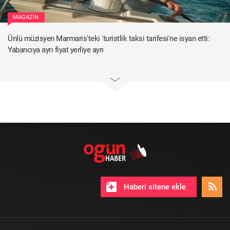
MAGAZIN
Ünlü müzisyen Marmaris'teki 'turistlik taksi tarifesi'ne isyan etti:
Yabancıya ayrı fiyat yerliye ayrı
Haberi sitene ekle