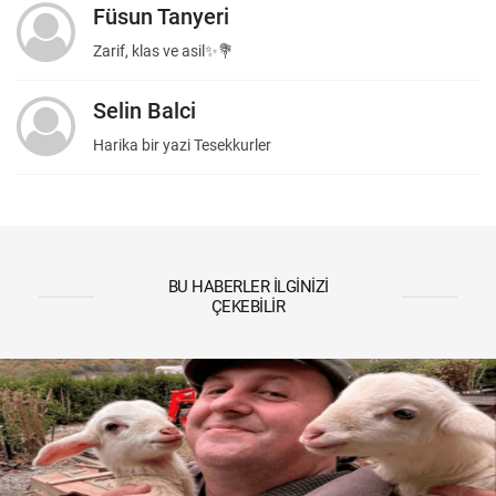
Füsun Tanyeri
Zarif, klas ve asil✨💐
Selin Balci
Harika bir yazi Tesekkurler
BU HABERLER İLGINIZI
ÇEKEBILIR