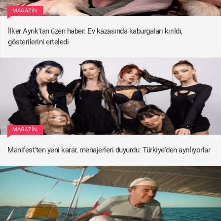
MAGAZIN
İlker Ayrık'tan üzen haber: Ev kazasında kaburgaları kırıldı,
gösterilerini erteledi
MAGAZIN
Manifest'ten yeni karar, menajerleri duyurdu: Türkiye'den ayrılıyorlar