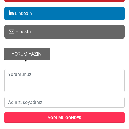
Linkedin
E-posta
YORUM YAZIN
YORUMU GÖNDER