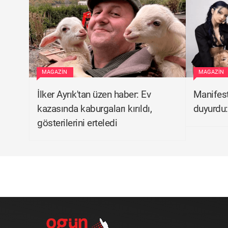
MAGAZIN
MAGAZIN
İlker Ayrık'tan üzen haber: Ev
Manifest'
kazasında kaburgaları kırıldı,
duyurdu: 
gösterilerini erteledi