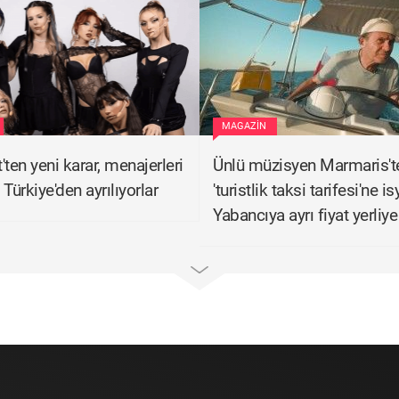
MAGAZIN
ten yeni karar, menajerleri
Ünlü müzisyen Marmaris't
Türkiye'den ayrılıyorlar
'turistlik taksi tarifesi'ne is
Yabancıya ayrı fiyat yerliye