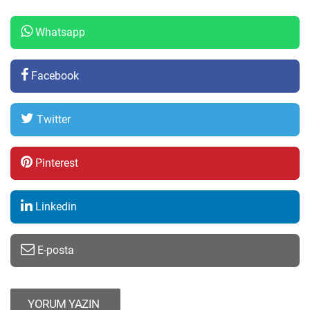
Whatsapp
Facebook
Twitter
Pinterest
Linkedin
E-posta
YORUM YAZIN