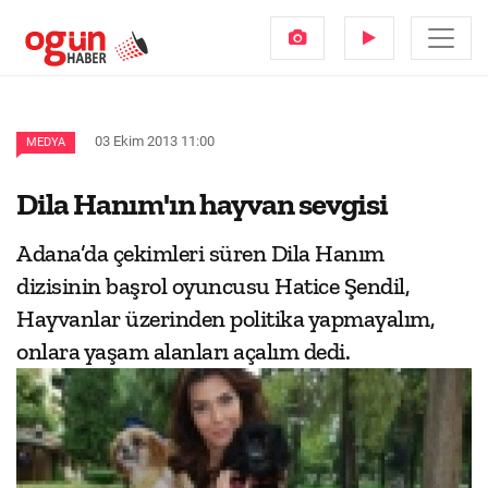
03 Ekim 2013 11:00
MEDYA
Dila Hanım'ın hayvan sevgisi
Adana’da çekimleri süren Dila Hanım
dizisinin başrol oyuncusu Hatice Şendil,
Hayvanlar üzerinden politika yapmayalım,
onlara yaşam alanları açalım dedi.