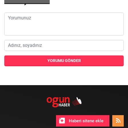
YORUMU GÖNDER
Haberi sitene ekle