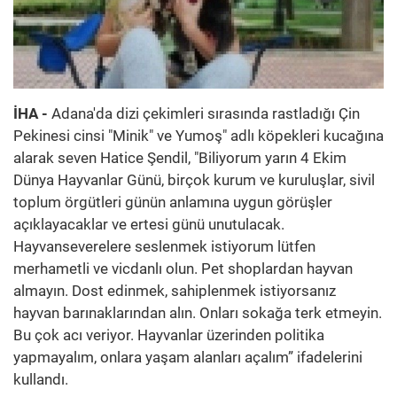
İHA -
Adana'da dizi çekimleri sırasında rastladığı Çin
Pekinesi cinsi "Minik" ve Yumoş" adlı köpekleri kucağına
alarak seven Hatice Şendil, "Biliyorum yarın 4 Ekim
Dünya Hayvanlar Günü, birçok kurum ve kuruluşlar, sivil
toplum örgütleri günün anlamına uygun görüşler
açıklayacaklar ve ertesi günü unutulacak.
Hayvanseverelere seslenmek istiyorum lütfen
merhametli ve vicdanlı olun. Pet shoplardan hayvan
almayın. Dost edinmek, sahiplenmek istiyorsanız
hayvan barınaklarından alın. Onları sokağa terk etmeyin.
Bu çok acı veriyor. Hayvanlar üzerinden politika
yapmayalım, onlara yaşam alanları açalım” ifadelerini
kullandı.