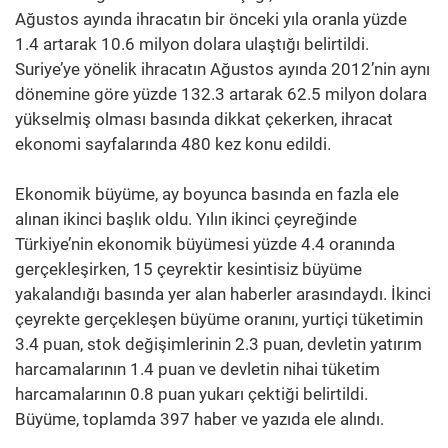
Ağustos ayında ihracatın bir önceki yıla oranla yüzde
1.4 artarak 10.6 milyon dolara ulaştığı belirtildi.
Suriye’ye yönelik ihracatın Ağustos ayında 2012’nin aynı
dönemine göre yüzde 132.3 artarak 62.5 milyon dolara
yükselmiş olması basında dikkat çekerken, ihracat
ekonomi sayfalarında 480 kez konu edildi.
Ekonomik büyüme, ay boyunca basında en fazla ele
alınan ikinci başlık oldu. Yılın ikinci çeyreğinde
Türkiye’nin ekonomik büyümesi yüzde 4.4 oranında
gerçekleşirken, 15 çeyrektir kesintisiz büyüme
yakalandığı basında yer alan haberler arasındaydı. İkinci
çeyrekte gerçekleşen büyüme oranını, yurtiçi tüketimin
3.4 puan, stok değişimlerinin 2.3 puan, devletin yatırım
harcamalarının 1.4 puan ve devletin nihai tüketim
harcamalarının 0.8 puan yukarı çektiği belirtildi.
Büyüme, toplamda 397 haber ve yazıda ele alındı.