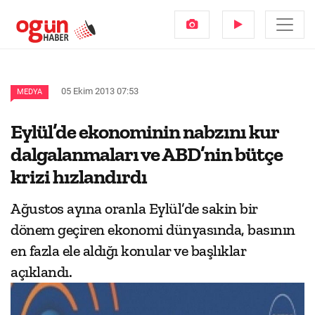
05 Ekim 2013 07:53
MEDYA
Eylül’de ekonominin nabzını kur
dalgalanmaları ve ABD’nin bütçe
krizi hızlandırdı
Ağustos ayına oranla Eylül’de sakin bir
dönem geçiren ekonomi dünyasında, basının
en fazla ele aldığı konular ve başlıklar
açıklandı.