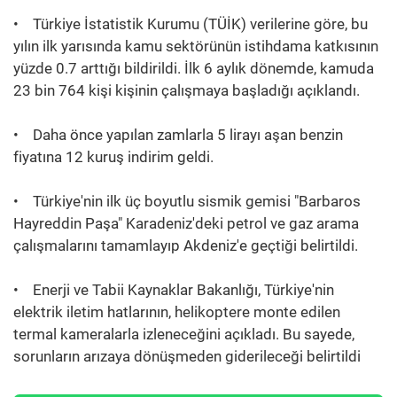
• Türkiye İstatistik Kurumu (TÜİK) verilerine göre, bu
yılın ilk yarısında kamu sektörünün istihdama katkısının
yüzde 0.7 arttığı bildirildi. İlk 6 aylık dönemde, kamuda
23 bin 764 kişi kişinin çalışmaya başladığı açıklandı.
• Daha önce yapılan zamlarla 5 lirayı aşan benzin
fiyatına 12 kuruş indirim geldi.
• Türkiye'nin ilk üç boyutlu sismik gemisi "Barbaros
Hayreddin Paşa" Karadeniz'deki petrol ve gaz arama
çalışmalarını tamamlayıp Akdeniz'e geçtiği belirtildi.
• Enerji ve Tabii Kaynaklar Bakanlığı, Türkiye'nin
elektrik iletim hatlarının, helikoptere monte edilen
termal kameralarla izleneceğini açıkladı. Bu sayede,
sorunların arızaya dönüşmeden giderileceği belirtildi