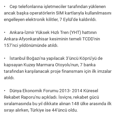
• Cep telefonlarına işletmeciler tarafından yüklenen
ancak başka operatörlerin SIM kartlarıyla kullanılmasını
engelleyen elektronik kilitler, 7 Eylül'de kaldırıldı.
• Ankara-İzmir Yüksek Hızlı Tren (YHT) hattının
Ankara-Afyonkarahisar kesiminin temeli TCDD'nin
157'nci yıldönümünde atıldı.
• İstanbul Boğazı'na yapılacak 3'üncü Köprü'yü de
kapsayan Kuzey Marmara Otoyolu'nun, 7 banka
tarafından karşılanacak proje finansmanı için ilk imzalar
atıldı.
• Dünya Ekonomik Forumu 2013- 2014 Küresel
Rekabet Raporu'nu açıkladı. İsviçre, rekabet gücü
sıralamasında bu yıl dikkate alınan 148 ülke arasında ilk
sırayı alırken, Türkiye ise 44'üncü oldu.