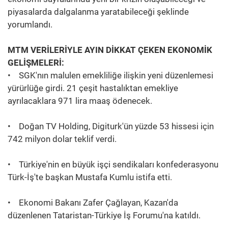
piyasalarda dalgalanma yaratabileceği şeklinde
yorumlandı.
MTM VERİLERİYLE AYIN DİKKAT ÇEKEN EKONOMİK
GELİŞMELERİ:
• SGK'nın malulen emekliliğe ilişkin yeni düzenlemesi
yürürlüğe girdi. 21 çeşit hastalıktan emekliye
ayrılacaklara 971 lira maaş ödenecek.
• Doğan TV Holding, Digiturk'ün yüzde 53 hissesi için
742 milyon dolar teklif verdi.
• Türkiye'nin en büyük işçi sendikaları konfederasyonu
Türk-İş'te başkan Mustafa Kumlu istifa etti.
• Ekonomi Bakanı Zafer Çağlayan, Kazan'da
düzenlenen Tataristan-Türkiye İş Forumu'na katıldı.