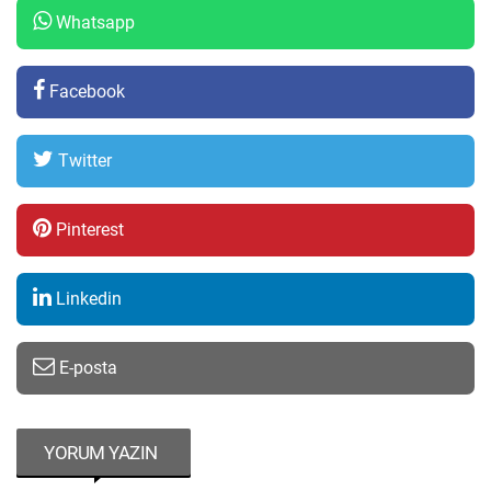
Whatsapp
Facebook
Twitter
Pinterest
Linkedin
E-posta
YORUM YAZIN