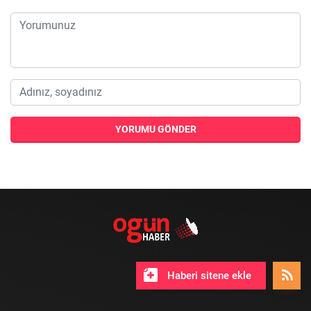
YORUMU GÖNDER
Haberi sitene ekle