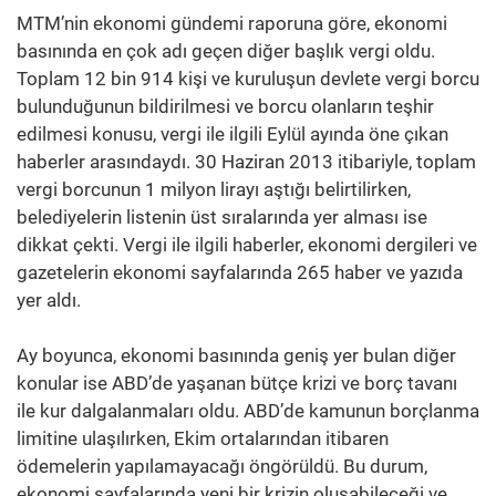
MTM’nin ekonomi gündemi raporuna göre, ekonomi
basınında en çok adı geçen diğer başlık vergi oldu.
Toplam 12 bin 914 kişi ve kuruluşun devlete vergi borcu
bulunduğunun bildirilmesi ve borcu olanların teşhir
edilmesi konusu, vergi ile ilgili Eylül ayında öne çıkan
haberler arasındaydı. 30 Haziran 2013 itibariyle, toplam
vergi borcunun 1 milyon lirayı aştığı belirtilirken,
belediyelerin listenin üst sıralarında yer alması ise
dikkat çekti. Vergi ile ilgili haberler, ekonomi dergileri ve
gazetelerin ekonomi sayfalarında 265 haber ve yazıda
yer aldı.
Ay boyunca, ekonomi basınında geniş yer bulan diğer
konular ise ABD’de yaşanan bütçe krizi ve borç tavanı
ile kur dalgalanmaları oldu. ABD’de kamunun borçlanma
limitine ulaşılırken, Ekim ortalarından itibaren
ödemelerin yapılamayacağı öngörüldü. Bu durum,
ekonomi sayfalarında yeni bir krizin oluşabileceği ve