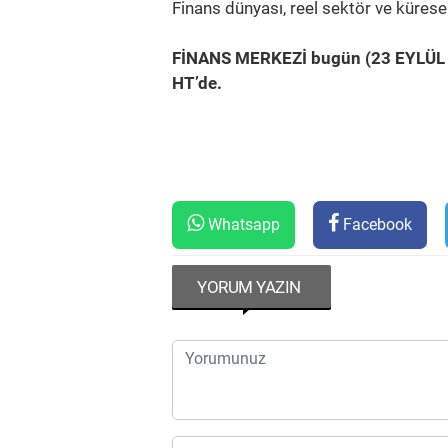
Finans dünyası, reel sektör ve küresel
FİNANS MERKEZİ bugün (23 EYLÜL P
HT’de.
Whatsapp
Facebook
YORUM YAZIN