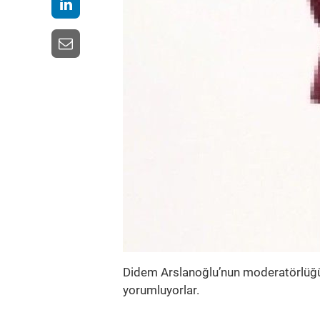
Didem Arslanoğlu’nun moderatörlüğü
yorumluyorlar.