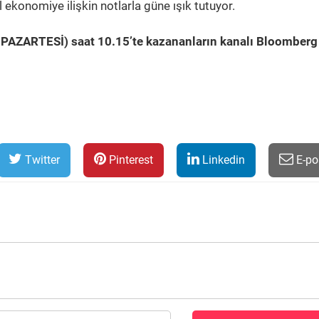
 ekonomiye ilişkin notlarla güne ışık tutuyor.
AZARTESİ) saat 10.15’te kazananların kanalı Bloomberg
Twitter
Pinterest
Linkedin
E-po