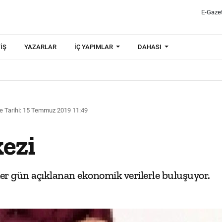
E-Gaze
IŞ
YAZARLAR
İÇ YAPIMLAR
DAHASI
 Tarihi: 15 Temmuz 2019 11:49
ezi
er gün açıklanan ekonomik verilerle buluşuyor.