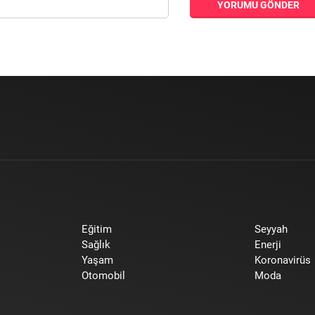
YORUMU GÖNDER
Eğitim
Seyyah
Sağlık
Enerji
Yaşam
Koronavirüs
Otomobil
Moda