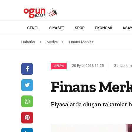
GENEL
SIYASET
SPOR
EKONOMI
ASAY
Haberler
Medya
Finans Merkezi
20 Eylül 2013 11:25
Güncelleme
MEDYA
Finans Merk
Piyasalarda oluşan rakamlar h