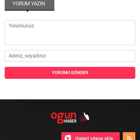
YORUM YAZIN
YORUMU GÖNDER
Haberi sitene ekle