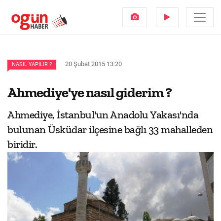
20 Şubat 2015 13:20
NASIL YAPILIR ?
Ahmediye'ye nasıl giderim ?
Ahmediye, İstanbul'un Anadolu Yakası'nda
bulunan Üsküdar ilçesine bağlı 33 mahalleden
biridir.