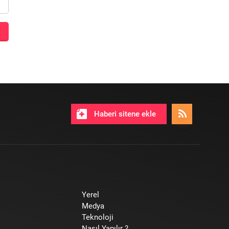
Haberi sitene ekle
Yerel
Medya
Teknoloji
Nasıl Yapılır ?