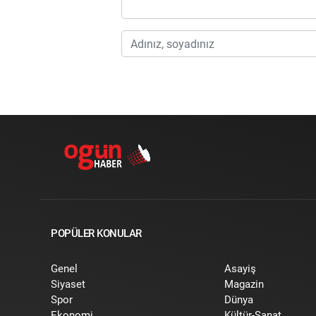
POPÜLER KONULAR
Genel
Asayiş
Siyaset
Magazin
Spor
Dünya
Ekonomi
Kültür-Sanat