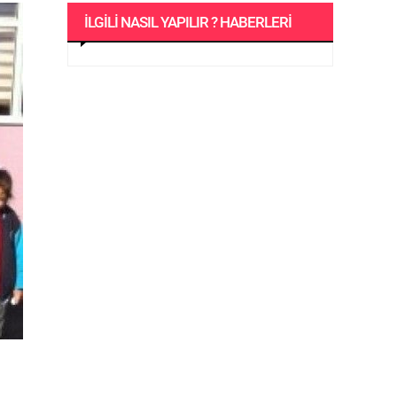
İLGILI NASIL YAPILIR ? HABERLERI