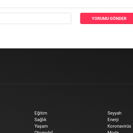
YORUMU GÖNDER
Eğitim
Seyyah
Sağlık
Enerji
Yaşam
Koronavirüs
Otomobil
Moda