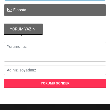
E-posta
YORUM YAZIN
YORUMU GÖNDER