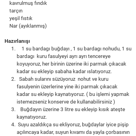
kavrulmuş fındık
tarçın
yeşil fıstık
Nar (ayıklanmış)
Hazırlanışı
1 su bardagı buğdayı , 1 su bardagı nohudu, 1 su
bardagı kuru fasulyeyi ayrı ayrı tencereye
koyuyoruz, her birinin üzerine iki parmak çıkacak
kadar su ekleyip sabaha kadar ıslatıyoruz.
Sabah sularını süzüyoruz nohut ve kuru
fasulyenin üzerlerine yine iki parmak çıkacak
kadar su ekleyip kaynatıyoruz. ( bu işlemi yapmak
istemezseniz konserve de kullanabilirsiniz )
Buğdayın üzerine 3 litre su ekleyip kısık ateşte
kaynatıyoruz.
Suyu azaldıkça su ekliyoruz, buğdaylar iyice pişip
açılıncaya kadar, suyun kıvamı da yayla çorbasının