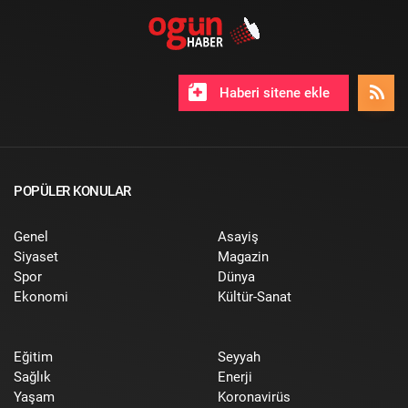
Haberi sitene ekle
POPÜLER KONULAR
Genel
Asayiş
Siyaset
Magazin
Spor
Dünya
Ekonomi
Kültür-Sanat
Eğitim
Seyyah
Sağlık
Enerji
Yaşam
Koronavirüs