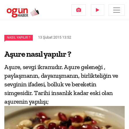
13 Şubat 2015 13:52
NASIL YAPILIR ?
Aşure nasıl yapılır ?
Aşure, sevgi ikramıdır. Aşure geleneği ,
paylaşmanın, dayanışmanın, birlikteliğin ve
sevginin ifadesi, bolluk ve bereketin
simgesidir. Tarihi insanlık kadar eski olan
aşurenin yapılışı;