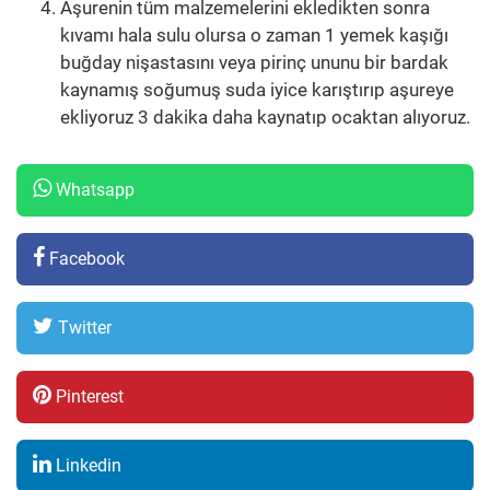
Aşurenin tüm malzemelerini ekledikten sonra
kıvamı hala sulu olursa o zaman 1 yemek kaşığı
buğday nişastasını veya pirinç ununu bir bardak
kaynamış soğumuş suda iyice karıştırıp aşureye
ekliyoruz 3 dakika daha kaynatıp ocaktan alıyoruz.
Whatsapp
Facebook
Twitter
Pinterest
Linkedin