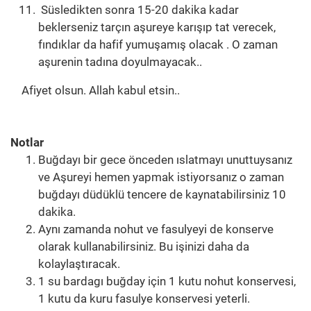
Süsledikten sonra 15-20 dakika kadar
beklerseniz tarçın aşureye karışıp tat verecek,
fındıklar da hafif yumuşamış olacak . O zaman
aşurenin tadına doyulmayacak..
Afiyet olsun. Allah kabul etsin..
Notlar
Buğdayı bir gece önceden ıslatmayı unuttuysanız
ve Aşureyi hemen yapmak istiyorsanız o zaman
buğdayı düdüklü tencere de kaynatabilirsiniz 10
dakika.
Aynı zamanda nohut ve fasulyeyi de konserve
olarak kullanabilirsiniz. Bu işinizi daha da
kolaylaştıracak.
1 su bardagı buğday için 1 kutu nohut konservesi,
1 kutu da kuru fasulye konservesi yeterli.