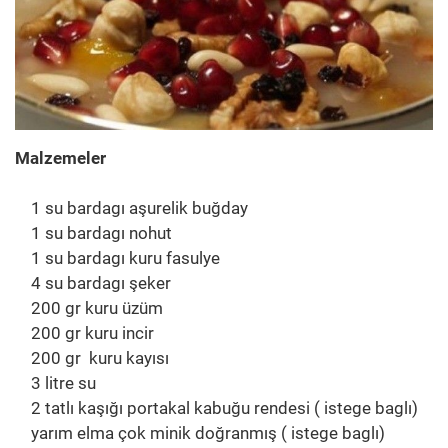
Malzemeler
1 su bardagı aşurelik buğday
1 su bardagı nohut
1 su bardagı kuru fasulye
4 su bardagı şeker
200 gr kuru üzüm
200 gr kuru incir
200 gr kuru kayısı
3 litre su
2 tatlı kaşığı portakal kabuğu rendesi ( istege baglı)
yarım elma çok minik doğranmış ( istege baglı)