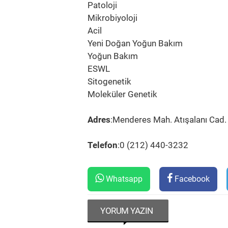
Patoloji
Mikrobiyoloji
Acil
Yeni Doğan Yoğun Bakım
Yoğun Bakım
ESWL
Sitogenetik
Moleküler Genetik
Adres
:Menderes Mah. Atışalanı Cad.
Telefon
:0 (212) 440-3232
Whatsapp
Facebook
YORUM YAZIN