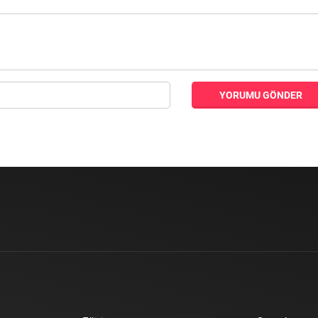
YORUMU GÖNDER