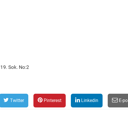
 19. Sok. No:2
Twitter
Pinterest
Linkedin
E-po