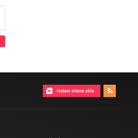
Haberi sitene ekle