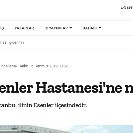
E-Gaze
IŞ
YAZARLAR
İÇ YAPIMLAR
DAHASI
nasıl giderim ?
üncelleme Tarihi: 12 Temmuz 2019 00:02
nler Hastanesi'ne n
nbul ilinin Esenler ilçesindedir.