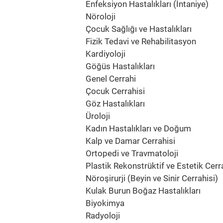
Enfeksiyon Hastalıkları (İntaniye)
Nöroloji
Çocuk Sağlığı ve Hastalıkları
Fizik Tedavi ve Rehabilitasyon
Kardiyoloji
Göğüs Hastalıkları
Genel Cerrahi
Çocuk Cerrahisi
Göz Hastalıkları
Üroloji
Kadın Hastalıkları ve Doğum
Kalp ve Damar Cerrahisi
Ortopedi ve Travmatoloji
Plastik Rekonstrüktif ve Estetik Cerr
Nöroşirurji (Beyin ve Sinir Cerrahisi)
Kulak Burun Boğaz Hastalıkları
Biyokimya
Radyoloji