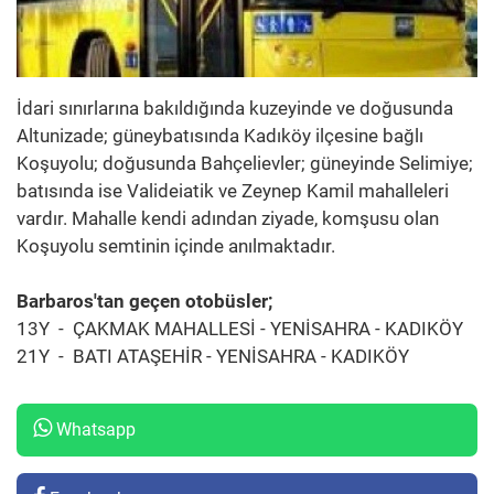
İdari sınırlarına bakıldığında kuzeyinde ve doğusunda
Altunizade; güneybatısında Kadıköy ilçesine bağlı
Koşuyolu; doğusunda Bahçelievler; güneyinde Selimiye;
batısında ise Valideiatik ve Zeynep Kamil mahalleleri
vardır. Mahalle kendi adından ziyade, komşusu olan
Koşuyolu semtinin içinde anılmaktadır.
Barbaros'tan geçen otobüsler;
13Y - ÇAKMAK MAHALLESİ - YENİSAHRA - KADIKÖY
21Y - BATI ATAŞEHİR - YENİSAHRA - KADIKÖY
Whatsapp