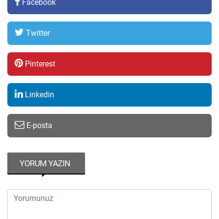
Facebook
Twitter
Pinterest
Linkedin
E-posta
YORUM YAZIN