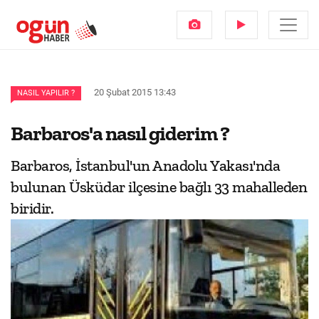
20 Şubat 2015 13:43
NASIL YAPILIR ?
Barbaros'a nasıl giderim ?
Barbaros, İstanbul'un Anadolu Yakası'nda
bulunan Üsküdar ilçesine bağlı 33 mahalleden
biridir.