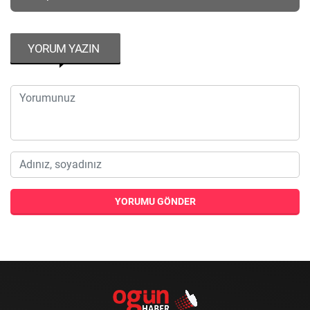
YORUM YAZIN
YORUMU GÖNDER