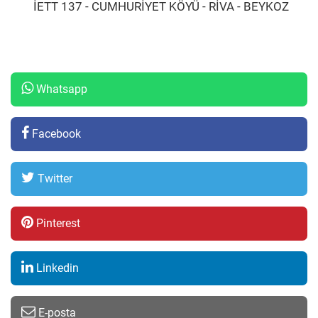
İETT 137 - CUMHURİYET KÖYÜ - RİVA - BEYKOZ
Whatsapp
Facebook
Twitter
Pinterest
Linkedin
E-posta