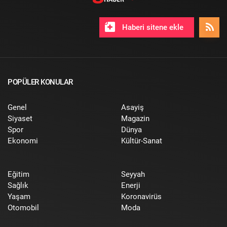
Haberi sitene ekle
POPÜLER KONULAR
Genel
Asayiş
Siyaset
Magazin
Spor
Dünya
Ekonomi
Kültür-Sanat
Eğitim
Seyyah
Sağlık
Enerji
Yaşam
Koronavirüs
Otomobil
Moda