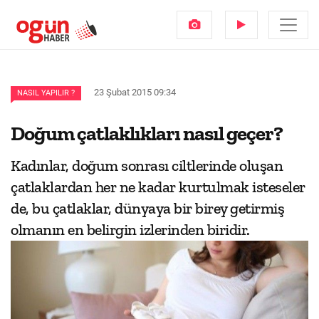
23 Şubat 2015 09:34
NASIL YAPILIR ?
Doğum çatlaklıkları nasıl geçer?
Kadınlar, doğum sonrası ciltlerinde oluşan
çatlaklardan her ne kadar kurtulmak isteseler
de, bu çatlaklar, dünyaya bir birey getirmiş
olmanın en belirgin izlerinden biridir.