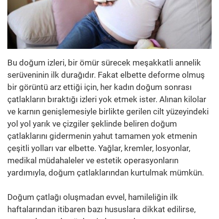
Bu doğum izleri, bir ömür sürecek meşakkatli annelik
serüveninin ilk durağıdır. Fakat elbette deforme olmuş
bir görüntü arz ettiği için, her kadın doğum sonrası
çatlakların bıraktığı izleri yok etmek ister. Alınan kilolar
ve karnın genişlemesiyle birlikte gerilen cilt yüzeyindeki
yol yol yarık ve çizgiler şeklinde beliren doğum
çatlaklarını gidermenin yahut tamamen yok etmenin
çeşitli yolları var elbette. Yağlar, kremler, losyonlar,
medikal müdahaleler ve estetik operasyonların
yardımıyla, doğum çatlaklarından kurtulmak mümkün.
Doğum çatlağı oluşmadan evvel, hamileliğin ilk
haftalarından itibaren bazı hususlara dikkat edilirse,