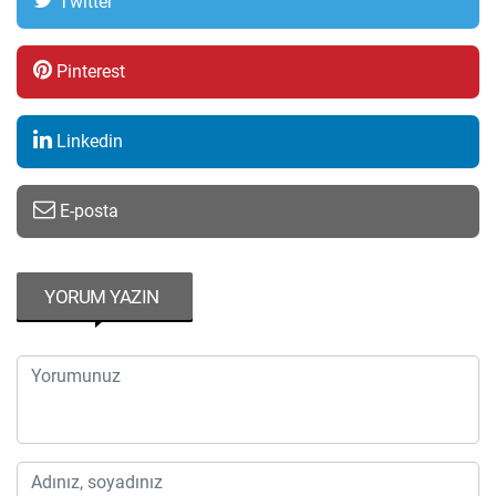
Twitter
Pinterest
Linkedin
E-posta
YORUM YAZIN