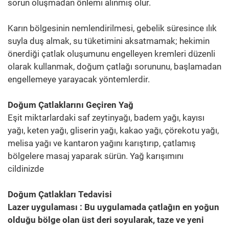
sorun oluşmadan önlemi alınmış olur.
Karın bölgesinin nemlendirilmesi, gebelik süresince ılık
suyla duş almak, su tüketimini aksatmamak; hekimin
önerdiği çatlak oluşumunu engelleyen kremleri düzenli
olarak kullanmak, doğum çatlağı sorununu, başlamadan
engellemeye yarayacak yöntemlerdir.
Doğum Çatlaklarını Geçiren Yağ
Eşit miktarlardaki saf zeytinyağı, badem yağı, kayısı
yağı, keten yağı, gliserin yağı, kakao yağı, çörekotu yağı,
melisa yağı ve kantaron yağını karıştırıp, çatlamış
bölgelere masaj yaparak sürün. Yağ karışımını
cildinizde
Doğum Çatlakları Tedavisi
Lazer uygulaması : Bu uygulamada çatlağın en yoğun
olduğu bölge olan üst deri soyularak, taze ve yeni