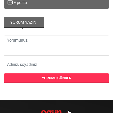
E-posta
YORUM YAZIN
YORUMU GÖNDER