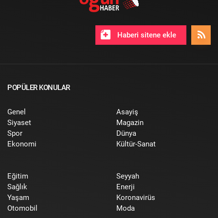
Haberi sitene ekle
POPÜLER KONULAR
Genel
Asayiş
Siyaset
Magazin
Spor
Dünya
Ekonomi
Kültür-Sanat
Eğitim
Seyyah
Sağlık
Enerji
Yaşam
Koronavirüs
Otomobil
Moda