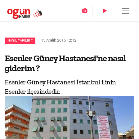
15 Aralık 2015 12:12
NASIL YAPILIR ?
Esenler Güney Hastanesi'ne nasıl
giderim ?
Esenler Güney Hastanesi İstanbul ilinin
Esenler ilçesindedir.