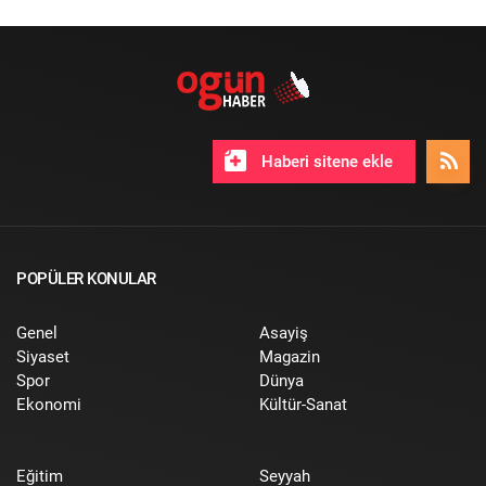
Haberi sitene ekle
POPÜLER KONULAR
Genel
Asayiş
Siyaset
Magazin
Spor
Dünya
Ekonomi
Kültür-Sanat
Eğitim
Seyyah