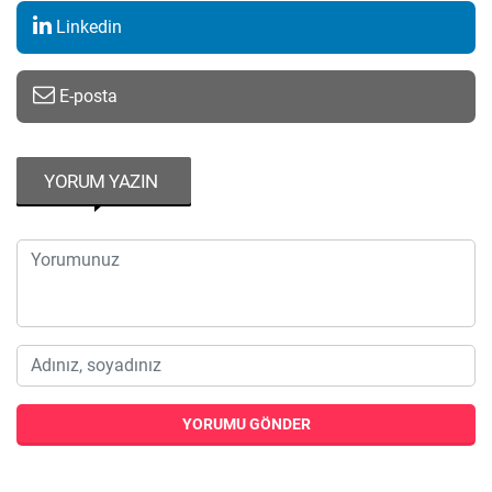
Linkedin
E-posta
YORUM YAZIN
YORUMU GÖNDER