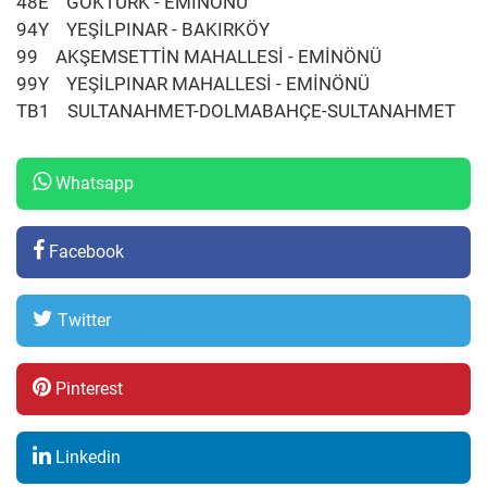
48E GÖKTÜRK - EMİNÖNÜ
94Y YEŞİLPINAR - BAKIRKÖY
99 AKŞEMSETTİN MAHALLESİ - EMİNÖNÜ
99Y YEŞİLPINAR MAHALLESİ - EMİNÖNÜ
TB1 SULTANAHMET-DOLMABAHÇE-SULTANAHMET
Whatsapp
Facebook
Twitter
Pinterest
Linkedin