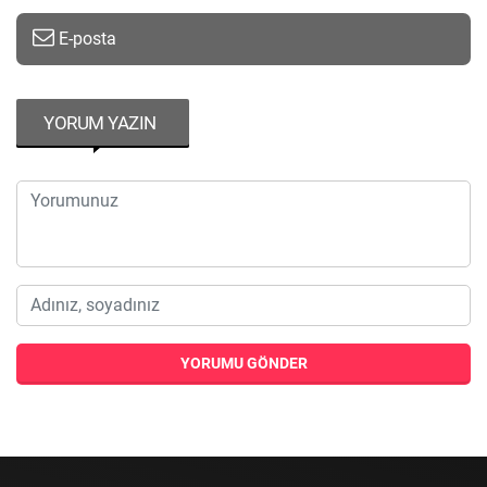
E-posta
YORUM YAZIN
YORUMU GÖNDER