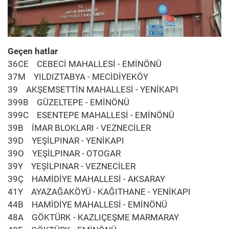
Geçen hatlar
36CE CEBECİ MAHALLESİ - EMİNÖNÜ
37M YILDIZTABYA - MECİDİYEKÖY
39 AKŞEMSETTİN MAHALLESİ - YENİKAPI
399B GÜZELTEPE - EMİNÖNÜ
399C ESENTEPE MAHALLESİ - EMİNÖNÜ
39B İMAR BLOKLARI - VEZNECİLER
39D YEŞİLPINAR - YENİKAPI
39O YEŞİLPINAR - OTOGAR
39Y YEŞİLPINAR - VEZNECİLER
39Ç HAMİDİYE MAHALLESİ - AKSARAY
41Y AYAZAĞAKÖYÜ - KAĞITHANE - YENİKAPI
44B HAMİDİYE MAHALLESİ - EMİNÖNÜ
48A GÖKTÜRK - KAZLIÇEŞME MARMARAY