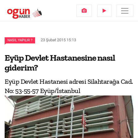
23 Şubat 2015 15:13
NASIL YAPILIR ?
Eyüp Devlet Hastanesine nasıl
giderim?
Eyüp Devlet Hastanesi adresi Silahtarağa Cad.
No: 53-55-57 Eyüp/İstanbul