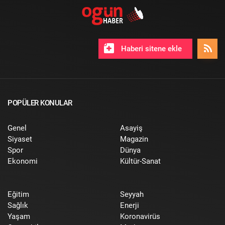
Haberi sitene ekle
POPÜLER KONULAR
Genel
Asayiş
Siyaset
Magazin
Spor
Dünya
Ekonomi
Kültür-Sanat
Eğitim
Seyyah
Sağlık
Enerji
Yaşam
Koronavirüs