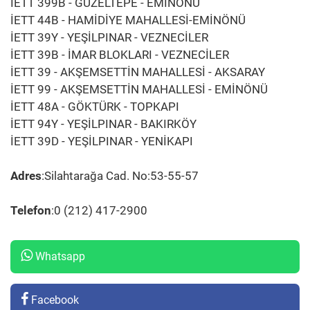
İETT 399B - GÜZELTEPE - EMİNÖNÜ
İETT 44B - HAMİDİYE MAHALLESİ-EMİNÖNÜ
İETT 39Y - YEŞİLPINAR - VEZNECİLER
İETT 39B - İMAR BLOKLARI - VEZNECİLER
İETT 39 - AKŞEMSETTİN MAHALLESİ - AKSARAY
İETT 99 - AKŞEMSETTİN MAHALLESİ - EMİNÖNÜ
İETT 48A - GÖKTÜRK - TOPKAPI
İETT 94Y - YEŞİLPINAR - BAKIRKÖY
İETT 39D - YEŞİLPINAR - YENİKAPI
Adres
:Silahtarağa Cad. No:53-55-57
Telefon
:0 (212) 417-2900
Whatsapp
Facebook