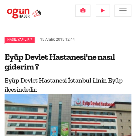
15 Aralık 2015 12:44
NASIL YAPILIR ?
Eyüp Devlet Hastanesi'ne nasıl
giderim ?
Eyüp Devlet Hastanesi İstanbul ilinin Eyüp
ilçesindedir.