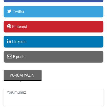
Twitter
Pinterest
Linkedin
E-posta
YORUM YAZIN