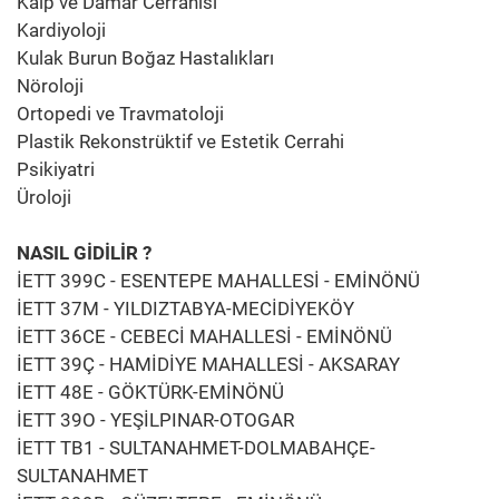
Kalp ve Damar Cerrahisi
Kardiyoloji
Kulak Burun Boğaz Hastalıkları
Nöroloji
Ortopedi ve Travmatoloji
Plastik Rekonstrüktif ve Estetik Cerrahi
Psikiyatri
Üroloji
NASIL GİDİLİR ?
İETT 399C - ESENTEPE MAHALLESİ - EMİNÖNÜ
İETT 37M - YILDIZTABYA-MECİDİYEKÖY
İETT 36CE - CEBECİ MAHALLESİ - EMİNÖNÜ
İETT 39Ç - HAMİDİYE MAHALLESİ - AKSARAY
İETT 48E - GÖKTÜRK-EMİNÖNÜ
İETT 39O - YEŞİLPINAR-OTOGAR
İETT TB1 - SULTANAHMET-DOLMABAHÇE-
SULTANAHMET