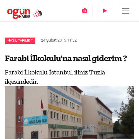
24 Şubat 2015 11:32
NASIL YAPILIR ?
Farabi İlkokulu'na nasıl giderim ?
Farabi İlkokulu İstanbul iliniz Tuzla
ilçesindedir.