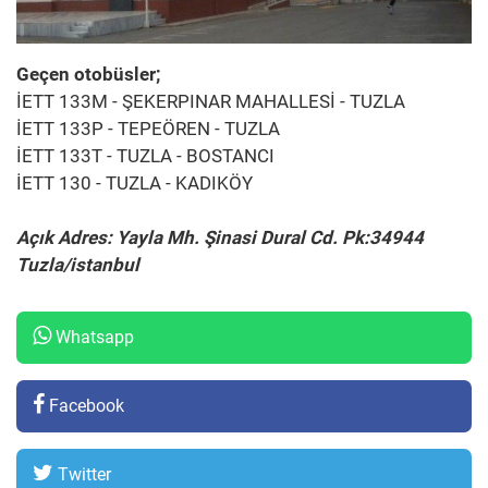
Geçen otobüsler;
İETT 133M - ŞEKERPINAR MAHALLESİ - TUZLA
İETT 133P - TEPEÖREN - TUZLA
İETT 133T - TUZLA - BOSTANCI
İETT 130 - TUZLA - KADIKÖY
Açık Adres: Yayla Mh. Şinasi Dural Cd. Pk:34944
Tuzla/istanbul
Whatsapp
Facebook
Twitter