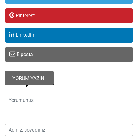
Pinterest
Linkedin
E-posta
YORUM YAZIN