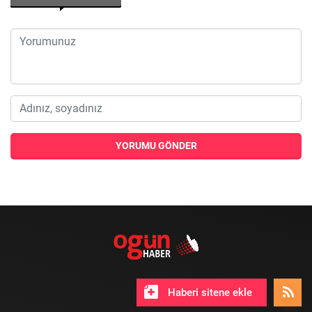
YORUMU GÖNDER
Haberi sitene ekle