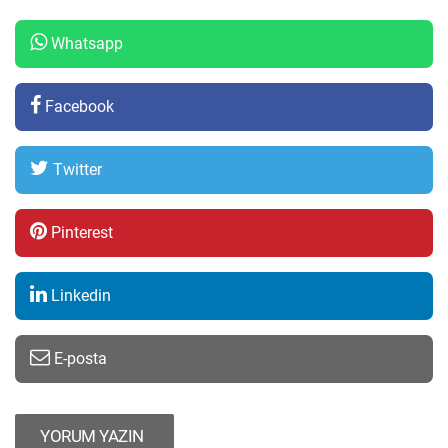
Whatsapp
Facebook
Twitter
Pinterest
Linkedin
E-posta
YORUM YAZIN