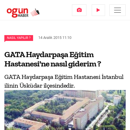
14 Aralık 2015 11:10
NASIL YAPILIR ?
GATA Haydarpaşa Eğitim
Hastanesi'ne nasıl giderim ?
GATA Haydarpaşa Eğitim Hastanesi İstanbul
ilinin Üsküdar ilçesindedir.