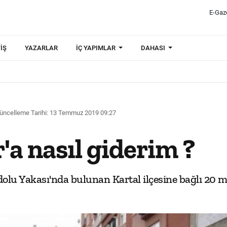
E-Gaz
IŞ
YAZARLAR
İÇ YAPIMLAR
DAHASI
üncelleme Tarihi: 13 Temmuz 2019 09:27
a nasıl giderim ?
lu Yakası'nda bulunan Kartal ilçesine bağlı 20 ma