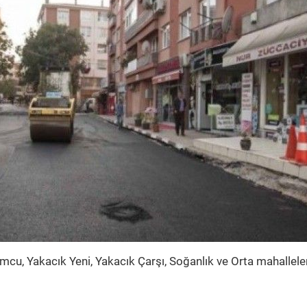
umcu, Yakacık Yeni, Yakacık Çarşı, Soğanlık ve Orta mahalleler