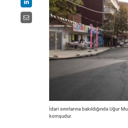
İdari sınırlarına bakıldığında Uğur M
komşudur.