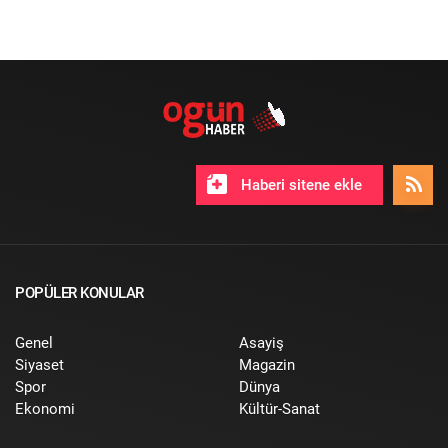
Haberi sitene ekle
POPÜLER KONULAR
Genel
Asayiş
Siyaset
Magazin
Spor
Dünya
Ekonomi
Kültür-Sanat