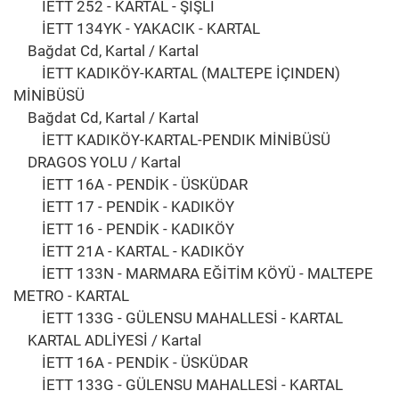
İETT 252 - KARTAL - ŞİŞLİ
İETT 134YK - YAKACIK - KARTAL
Bağdat Cd, Kartal / Kartal
İETT KADIKÖY-KARTAL (MALTEPE İÇINDEN)
MİNİBÜSÜ
Bağdat Cd, Kartal / Kartal
İETT KADIKÖY-KARTAL-PENDIK MİNİBÜSÜ
DRAGOS YOLU / Kartal
İETT 16A - PENDİK - ÜSKÜDAR
İETT 17 - PENDİK - KADIKÖY
İETT 16 - PENDİK - KADIKÖY
İETT 21A - KARTAL - KADIKÖY
İETT 133N - MARMARA EĞİTİM KÖYÜ - MALTEPE
METRO - KARTAL
İETT 133G - GÜLENSU MAHALLESİ - KARTAL
KARTAL ADLİYESİ / Kartal
İETT 16A - PENDİK - ÜSKÜDAR
İETT 133G - GÜLENSU MAHALLESİ - KARTAL