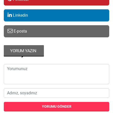
Linkedin
E-posta
YORUM YAZIN
YORUMU GÖNDER