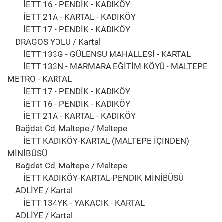
İETT 16 - PENDİK - KADIKÖY
İETT 21A - KARTAL - KADIKÖY
İETT 17 - PENDİK - KADIKÖY
DRAGOS YOLU / Kartal
İETT 133G - GÜLENSU MAHALLESİ - KARTAL
İETT 133N - MARMARA EĞİTİM KÖYÜ - MALTEPE
METRO - KARTAL
İETT 17 - PENDİK - KADIKÖY
İETT 16 - PENDİK - KADIKÖY
İETT 21A - KARTAL - KADIKÖY
Bağdat Cd, Maltepe / Maltepe
İETT KADIKÖY-KARTAL (MALTEPE İÇINDEN)
MİNİBÜSÜ
Bağdat Cd, Maltepe / Maltepe
İETT KADIKÖY-KARTAL-PENDIK MİNİBÜSÜ
ADLİYE / Kartal
İETT 134YK - YAKACIK - KARTAL
ADLİYE / Kartal