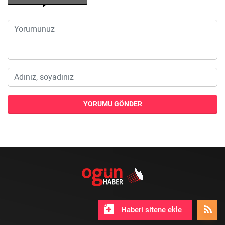
YORUMU GÖNDER
Haberi sitene ekle