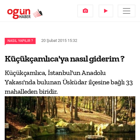
20 Şubat 2015 15:32
NASIL YAPILIR ?
Küçükçamlıca'ya nasıl giderim ?
Küçükçamlıca, İstanbul'un Anadolu
Yakası'nda bulunan Üsküdar ilçesine bağlı 33
mahalleden biridir.