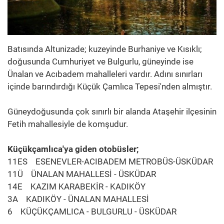
Batısında Altunizade; kuzeyinde Burhaniye ve Kısıklı;
doğusunda Cumhuriyet ve Bulgurlu, güneyinde ise
Ünalan ve Acıbadem mahalleleri vardır. Adını sınırları
içinde barındırdığı Küçük Çamlıca Tepesi'nden almıştır.
Güneydoğusunda çok sınırlı bir alanda Ataşehir ilçesinin
Fetih mahallesiyle de komşudur.
Küçükçamlıca'ya giden otobüsler;
11ES ESENEVLER-ACIBADEM METROBÜS-ÜSKÜDAR
11Ü ÜNALAN MAHALLESİ - ÜSKÜDAR
14E KAZIM KARABEKİR - KADIKÖY
3A KADIKÖY - ÜNALAN MAHALLESİ
6 KÜÇÜKÇAMLICA - BULGURLU - ÜSKÜDAR