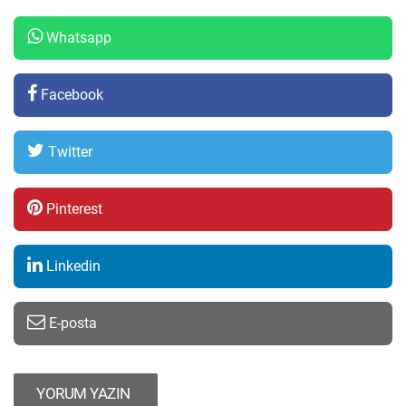
Whatsapp
Facebook
Twitter
Pinterest
Linkedin
E-posta
YORUM YAZIN