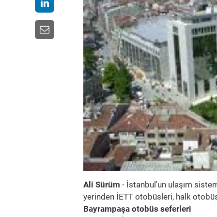
Ali Sürüm
- İstanbul'un ulaşım sist
yerinden İETT otobüsleri, halk otobüsl
Bayrampaşa otobüs seferleri