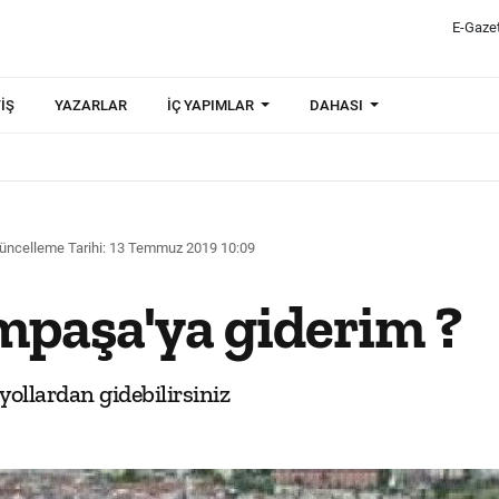
E-Gaze
IŞ
YAZARLAR
İÇ YAPIMLAR
DAHASI
üncelleme Tarihi: 13 Temmuz 2019 10:09
mpaşa'ya giderim ?
yollardan gidebilirsiniz