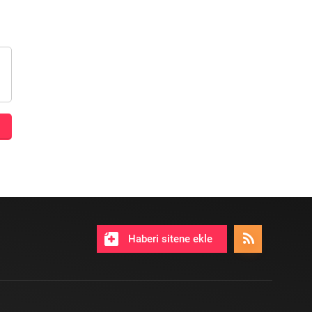
Haberi sitene ekle