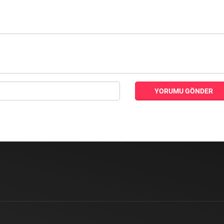
YORUMU GÖNDER