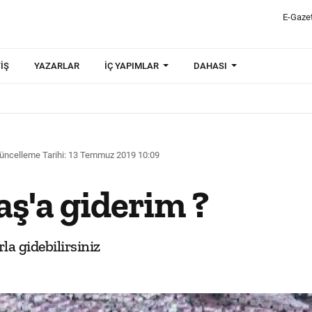
E-Gaze
IŞ
YAZARLAR
İÇ YAPIMLAR
DAHASI
üncelleme Tarihi: 13 Temmuz 2019 10:09
aş'a giderim ?
rla gidebilirsiniz