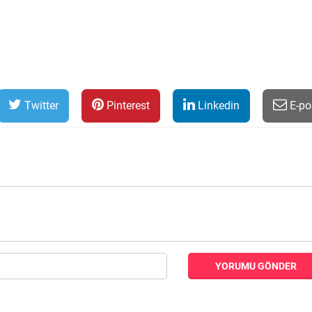
Twitter
Pinterest
Linkedin
E-po
YORUMU GÖNDER