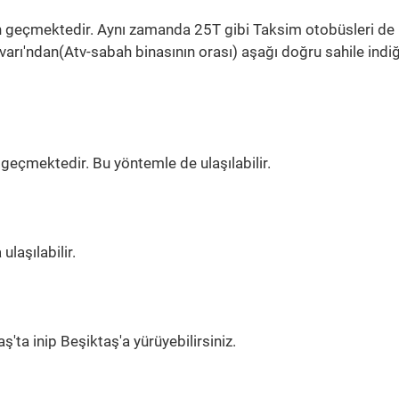
n geçmektedir. Aynı zamanda 25T gibi Taksim otobüsleri de
varı'ndan(Atv-sabah binasının orası) aşağı doğru sahile indi
geçmektedir. Bu yöntemle de ulaşılabilir.
laşılabilir.
'ta inip Beşiktaş'a yürüyebilirsiniz.