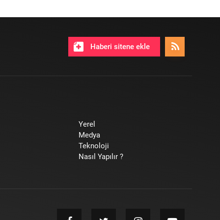
Haberi sitene ekle
Yerel
Medya
Teknoloji
Nasıl Yapılır ?