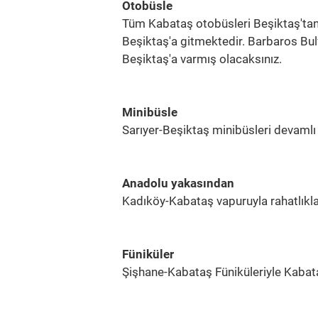
Otobüsle
Tüm Kabataş otobüsleri Beşiktaş'ta
Beşiktaş'a gitmektedir. Barbaros Bul
Beşiktaş'a varmış olacaksınız.
Minibüsle
Sarıyer-Beşiktaş minibüsleri devamlı 
Anadolu yakasından
Kadıköy-Kabataş vapuruyla rahatlıkla u
Füniküler
Şişhane-Kabataş Füniküleriyle Kabataş