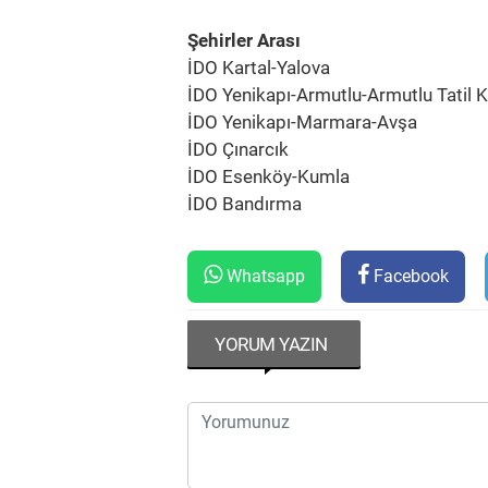
Şehirler Arası
İDO Kartal-Yalova
İDO Yenikapı-Armutlu-Armutlu Tatil 
İDO Yenikapı-Marmara-Avşa
İDO Çınarcık
İDO Esenköy-Kumla
İDO Bandırma
Whatsapp
Facebook
YORUM YAZIN