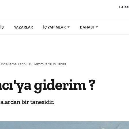
E-Gaz
IŞ
YAZARLAR
İÇ YAPIMLAR
DAHASI
üncelleme Tarihi: 13 Temmuz 2019 10:09
cı'ya giderim ?
lardan bir tanesidir.