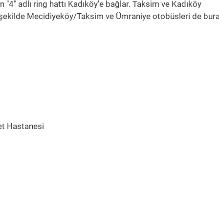
n "4" adlı ring hattı Kadıköy'e bağlar. Taksim ve Kadıköy
nı şekilde Mecidiyeköy/Taksim ve Ümraniye otobüsleri de bur
et Hastanesi