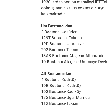
1930'lardan beri bu mahalleyi İETT'ni
dolmuşlarının kalkış noktasıdır. Ay
kalkmaktadır.
Üst Bostancı'dan
2 Bostancı-Üsküdar
129T Bostancı-Taksim
19D Bostancı-Ümraniye
202 Bostancı-Taksim
13AB Bostancı-Ataşehir-Altunizade
10 Bostancı-Ataşehir-Ümraniye Devl
Alt Bostancı'dan
4 Bostancı-Kadıköy
10B Bostancı-Kadıköy
10S Bostancı-Kadıköy
17S Bostancı-Uğur Mumcu
112 Bostancı-Taksim