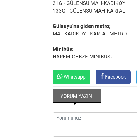
21G - GÜLENSU MAH-KADIKÖY
133G - GÜLENSU MAH-KARTAL
Gülsuyu'na giden metro;
M4 - KADIKÖY - KARTAL METRO
Minibüs
;
HAREM-GEBZE MİNİBÜSÜ
Whatsapp
Facebook
YORUM YAZIN