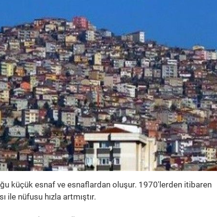
u küçük esnaf ve esnaflardan oluşur. 1970'lerden itibaren
ile nüfusu hızla artmıştır.