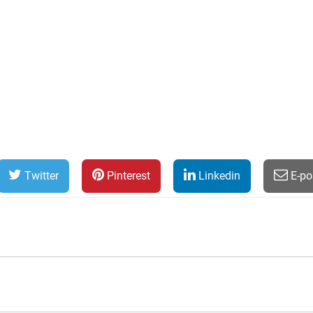
Twitter
Pinterest
Linkedin
E-po