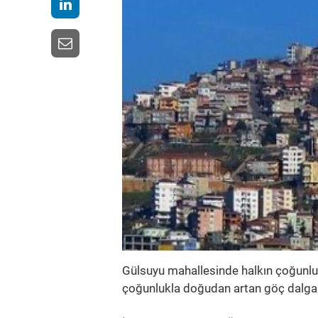
Gülsuyu mahallesinde halkın çoğunluğ
çoğunlukla doğudan artan göç dalgası 