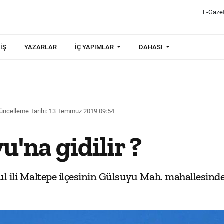
E-Gaze
IŞ
YAZARLAR
İÇ YAPIMLAR
DAHASI
üncelleme Tarihi: 13 Temmuz 2019 09:54
u'na gidilir ?
 ili Maltepe ilçesinin Gülsuyu Mah. mahallesinde 