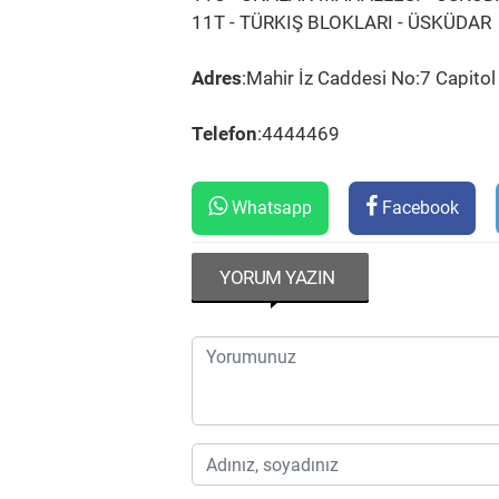
11T - TÜRKIŞ BLOKLARI - ÜSKÜDAR
Adres
:Mahir İz Caddesi No:7 Capitol
Telefon
:4444469
Whatsapp
Facebook
YORUM YAZIN