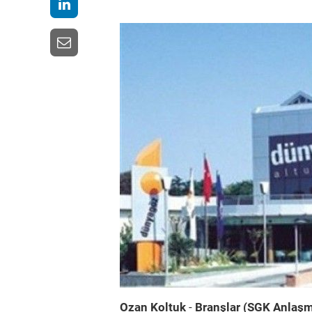
Ozan Koltuk
-
Branşlar (SGK Anlaşm