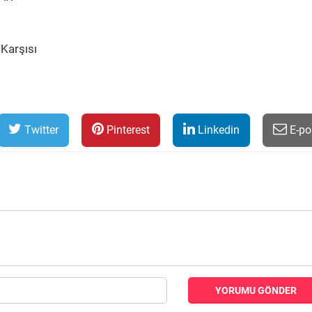
 Karşısı
Twitter
Pinterest
Linkedin
E-po
YORUMU GÖNDER