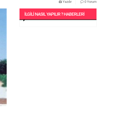
Yazdır
0 Yorum
İLGILI NASIL YAPILIR ? HABERLERI