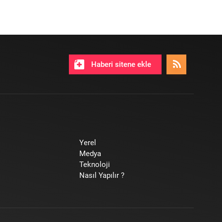
Haberi sitene ekle
Yerel
Medya
Teknoloji
Nasıl Yapılır ?