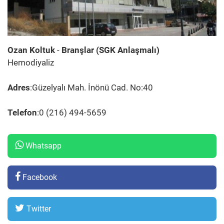
Ozan Koltuk
-
Branşlar (SGK Anlaşmalı)
Hemodiyaliz
Adres
:Güzelyalı Mah. İnönü Cad. No:40
Telefon
:0 (216) 494-5659
Whatsapp
Facebook
Twitter