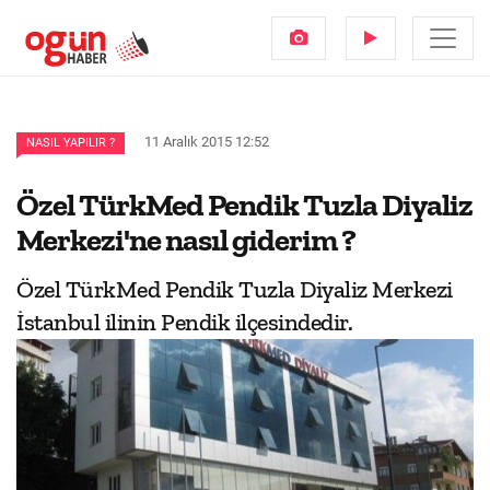
11 Aralık 2015 12:52
NASIL YAPILIR ?
Özel TürkMed Pendik Tuzla Diyaliz
Merkezi'ne nasıl giderim ?
Özel TürkMed Pendik Tuzla Diyaliz Merkezi
İstanbul ilinin Pendik ilçesindedir.