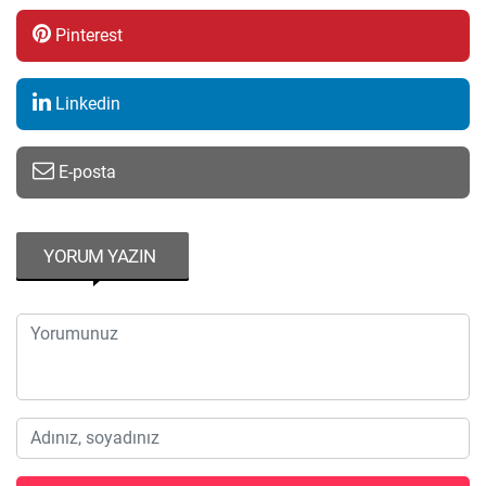
Pinterest
Linkedin
E-posta
YORUM YAZIN