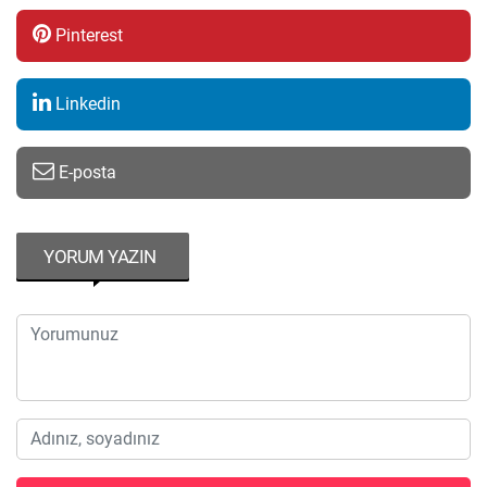
Pinterest
Linkedin
E-posta
YORUM YAZIN