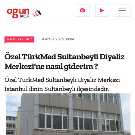
14 Aralık 2015 09:04
NASIL YAPILIR ?
Özel TürkMed Sultanbeyli Diyaliz
Merkezi'ne nasıl giderim ?
Özel TürkMed Sultanbeyli Diyaliz Merkezi
İstanbul ilinin Sultanbeyli ilçesindedir.