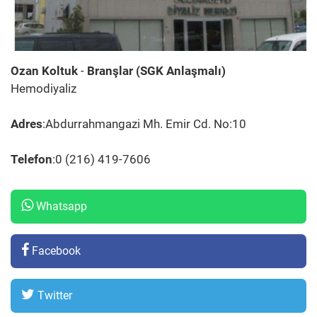
Ozan Koltuk
-
Branşlar (SGK Anlaşmalı)
Hemodiyaliz
Adres
:Abdurrahmangazi Mh. Emir Cd. No:10
Telefon
:0 (216) 419-7606
Whatsapp
Facebook
Twitter