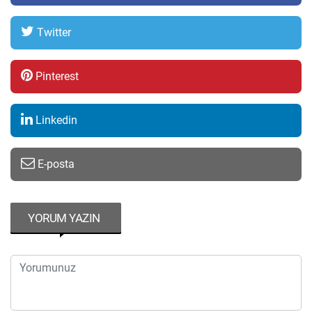
Twitter
Pinterest
Linkedin
E-posta
YORUM YAZIN