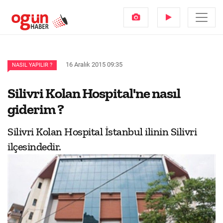
16 Aralık 2015 09:35
NASIL YAPILIR ?
Silivri Kolan Hospital'ne nasıl
giderim ?
Silivri Kolan Hospital İstanbul ilinin Silivri
ilçesindedir.