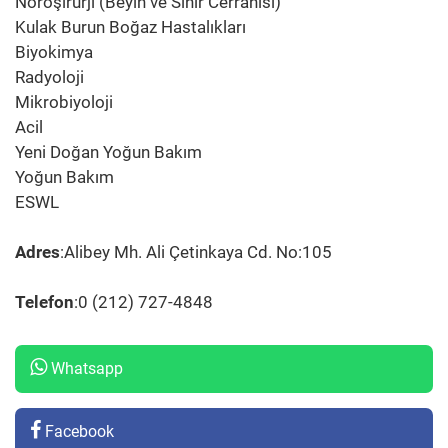
Nöroşirurji (Beyin ve Sinir Cerrahisi)
Kulak Burun Boğaz Hastalıkları
Biyokimya
Radyoloji
Mikrobiyoloji
Acil
Yeni Doğan Yoğun Bakım
Yoğun Bakım
ESWL
Adres
:Alibey Mh. Ali Çetinkaya Cd. No:105
Telefon
:0 (212) 727-4848
Whatsapp
Facebook