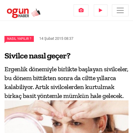
14 Şubat 2015 08:37
NASIL YAPILIR ?
Sivilce nasıl geçer?
Ergenlik dönemiyle birlikte başlayan sivilceler,
bu dönem bittikten sonra da ciltte yıllarca
kalabiliyor. Artık sivilcelerden kurtulmak
birkaç basit yöntemle mümkün hale gelecek.