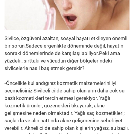
Sivilce, özgüveni azaltan, sosyal hayatı etkileyen önemli
bir sorun.Sadece ergenlikte döneminde değil, hayatın
sonraki dönemlerinde de karşılaşılabiliyor.Peki ama
yüzdeki, sırttaki ve vücudun diğer bölgelerindeki
sivilcelerle nasıl baş etmek gerekir?
-Öncelikle kullandığınız kozmetik malzemelerini iyi
seçmelisiniz.Sivilceli cilde sahip olanların daha çok su
bazlı kozmetikleri tercih etmesi gerekiyor. Yağlı
kozmetik ürünler, gözenekleri tıkayarak, akne
gelişmesine neden olmaktadır. Yağlı saç kozmetikleri;
saçlarda ve alın hattında akne gelişmesine sebebiyet
verebilir. Akneli cilde sahip olan kişilerin yağsız, su bazlı,