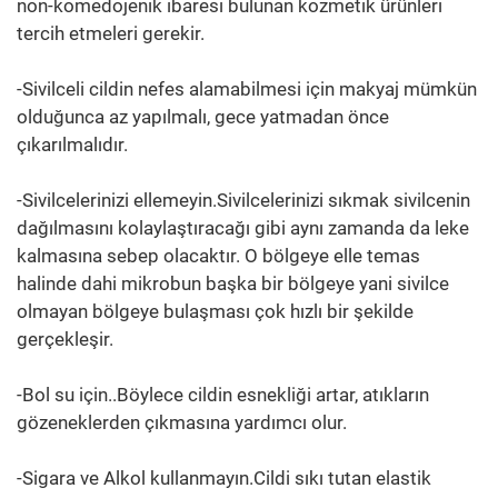
non-komedojenik ibaresi bulunan kozmetik ürünleri
tercih etmeleri gerekir.
-Sivilceli cildin nefes alamabilmesi için makyaj mümkün
olduğunca az yapılmalı, gece yatmadan önce
çıkarılmalıdır.
-Sivilcelerinizi ellemeyin.Sivilcelerinizi sıkmak sivilcenin
dağılmasını kolaylaştıracağı gibi aynı zamanda da leke
kalmasına sebep olacaktır. O bölgeye elle temas
halinde dahi mikrobun başka bir bölgeye yani sivilce
olmayan bölgeye bulaşması çok hızlı bir şekilde
gerçekleşir.
-Bol su için..Böylece cildin esnekliği artar, atıkların
gözeneklerden çıkmasına yardımcı olur.
-Sigara ve Alkol kullanmayın.Cildi sıkı tutan elastik