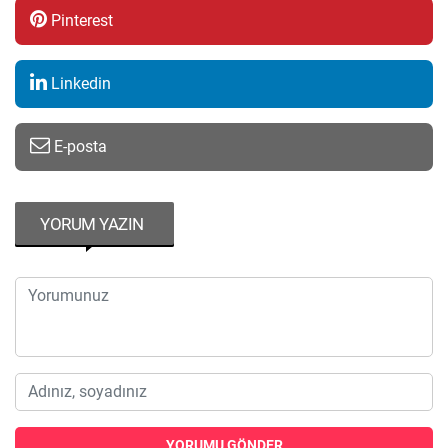
Pinterest
Linkedin
E-posta
YORUM YAZIN
YORUMU GÖNDER