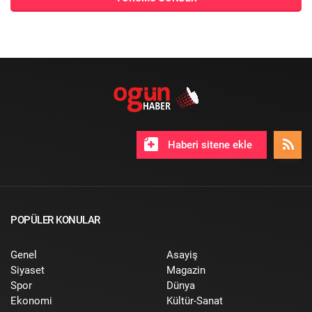
Haberi sitene ekle
POPÜLER KONULAR
Genel
Asayiş
Siyaset
Magazin
Spor
Dünya
Ekonomi
Kültür-Sanat