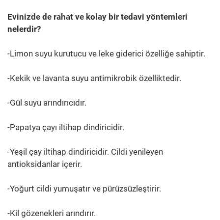
Evinizde de rahat ve kolay bir tedavi yöntemleri
nelerdir?
-Limon suyu kurutucu ve leke giderici özelliğe sahiptir.
-Kekik ve lavanta suyu antimikrobik özelliktedir.
-Gül suyu arındırıcıdır.
-Papatya çayı iltihap dindiricidir.
-Yeşil çay iltihap dindiricidir. Cildi yenileyen
antioksidanlar içerir.
-Yoğurt cildi yumuşatır ve pürüzsüzleştirir.
-Kil gözenekleri arındırır.