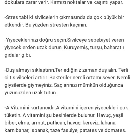
dokulara zarar verir. Kırmızı noktalar ve kaşıntı yapar.
-Stres tabi ki sivilcelerin çıkmasında da çok büyük bir
etkendir. Bu yüzden stresten kaçının.
-Yiyeceklerinizi doğru seçin.Sivilceye sebebiyet veren
yiyeceklerden uzak durun. Kuruyemiş, turşu, baharatlı
gıdalar gibi.
-Duş almayı sıklaştırın.Terlediğiniz zaman duş alın. Terli
cilt sivilceleri artırır. Bakteriler nemli ortamı sever. Nemli
giysilerde giymeyiniz. Saçlarınızı mümkün olduğunca
yüzünüzden uzak tutun.
-A Vitamini kurtarıcıdır.A vitamini içeren yiyecekleri çok
tüketin. A vitamini şu besinlerde bulunur. Havuç, yeşil
biber, elma, armut, patlıcan, havuç, kereviz, lahana,
karnıbahar, ıspanak, taze fasulye, patates ve domates.