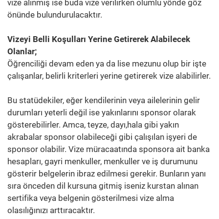
vize alınmış ise buda vize verilirken olumlu yönde göz
önünde bulundurulacaktır.
Vizeyi Belli Koşulları Yerine Getirerek Alabilecek
Olanlar;
Öğrenciliği devam eden ya da lise mezunu olup bir işte
çalışanlar, belirli kriterleri yerine getirerek vize alabilirler.
Bu statüdekiler, eğer kendilerinin veya ailelerinin gelir
durumları yeterli değil ise yakınlarını sponsor olarak
gösterebilirler. Amca, teyze, dayı,hala gibi yakın
akrabalar sponsor olabileceği gibi çalışılan işyeri de
sponsor olabilir. Vize müracaatında sponsora ait banka
hesapları, gayri menkuller, menkuller ve iş durumunu
gösterir belgelerin ibraz edilmesi gerekir. Bunların yanı
sıra önceden dil kursuna gitmiş iseniz kurstan alınan
sertifika veya belgenin gösterilmesi vize alma
olasılığınızı arttıracaktır.