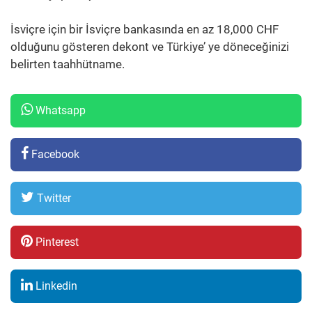
İsviçre için bir İsviçre bankasında en az 18,000 CHF
olduğunu gösteren dekont ve Türkiye’ ye döneceğinizi
belirten taahhütname.
Whatsapp
Facebook
Twitter
Pinterest
Linkedin