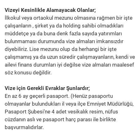
Vizeyi Kesinlikle Alamayacak Olanlar;
İlkokul veya ortaokul mezunu olmasına rağmen bir işte
çalışanların , şirket ya da holding sahibi olmadıkları
müddetçe ya da buna denk fazla sayıda yatırımları
bulunmaması durumunda vize almaları imkansızdır
diyebiliriz. Lise mezunu olup da herhangi bir işte
çalışmamış ya da uzun süredir çalışmayanların, kendi ve
ailevi finans durumları iyi değilse vize almaları maalesef
söz konusu değildir.
Vize için Gerekli Evraklar Şunlardır;
En az 6 ay geçerli pasaport. (Henüz pasaportu
olmayanlar bulundukları il veya ilçe Emniyet Müdürlüğü,
Pasaport Şubesi’ne 4 adet vesikalık resim, nüfus
cüzdanın aslı ve pasaport harç parası ile birlikte
başvurmalıdırlar.