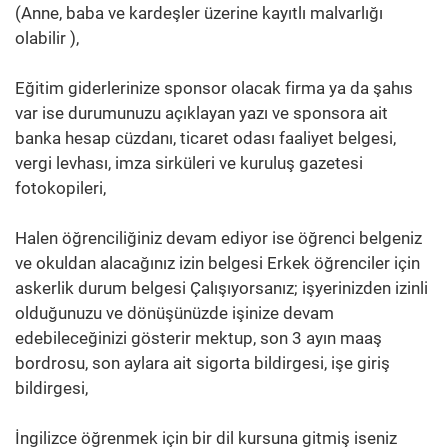
(Anne, baba ve kardeşler üzerine kayıtlı malvarlığı
olabilir ),
Eğitim giderlerinize sponsor olacak firma ya da şahıs
var ise durumunuzu açıklayan yazı ve sponsora ait
banka hesap cüzdanı, ticaret odası faaliyet belgesi,
vergi levhası, imza sirküleri ve kuruluş gazetesi
fotokopileri,
Halen öğrenciliğiniz devam ediyor ise öğrenci belgeniz
ve okuldan alacağınız izin belgesi Erkek öğrenciler için
askerlik durum belgesi Çalışıyorsanız; işyerinizden izinli
olduğunuzu ve dönüşünüzde işinize devam
edebileceğinizi gösterir mektup, son 3 ayın maaş
bordrosu, son aylara ait sigorta bildirgesi, işe giriş
bildirgesi,
İngilizce öğrenmek için bir dil kursuna gitmiş iseniz