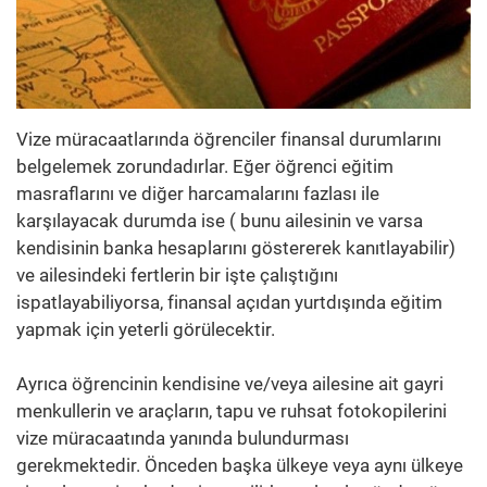
Vize müracaatlarında öğrenciler finansal durumlarını
belgelemek zorundadırlar. Eğer öğrenci eğitim
masraflarını ve diğer harcamalarını fazlası ile
karşılayacak durumda ise ( bunu ailesinin ve varsa
kendisinin banka hesaplarını göstererek kanıtlayabilir)
ve ailesindeki fertlerin bir işte çalıştığını
ispatlayabiliyorsa, finansal açıdan yurtdışında eğitim
yapmak için yeterli görülecektir.
Ayrıca öğrencinin kendisine ve/veya ailesine ait gayri
menkullerin ve araçların, tapu ve ruhsat fotokopilerini
vize müracaatında yanında bulundurması
gerekmektedir. Önceden başka ülkeye veya aynı ülkeye