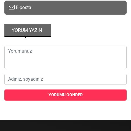
E-posta
YORUM YAZIN
YORUMU GÖNDER