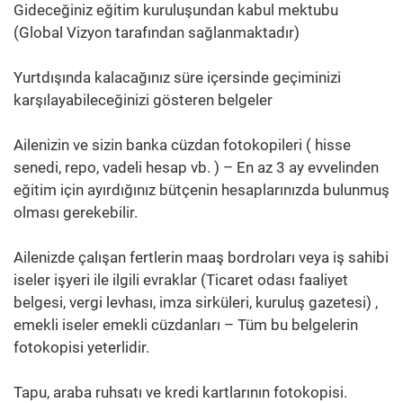
Gideceğiniz eğitim kuruluşundan kabul mektubu
(Global Vizyon tarafından sağlanmaktadır)
Yurtdışında kalacağınız süre içersinde geçiminizi
karşılayabileceğinizi gösteren belgeler
Ailenizin ve sizin banka cüzdan fotokopileri ( hisse
senedi, repo, vadeli hesap vb. ) – En az 3 ay evvelinden
eğitim için ayırdığınız bütçenin hesaplarınızda bulunmuş
olması gerekebilir.
Ailenizde çalışan fertlerin maaş bordroları veya iş sahibi
iseler işyeri ile ilgili evraklar (Ticaret odası faaliyet
belgesi, vergi levhası, imza sirküleri, kuruluş gazetesi) ,
emekli iseler emekli cüzdanları – Tüm bu belgelerin
fotokopisi yeterlidir.
Tapu, araba ruhsatı ve kredi kartlarının fotokopisi.