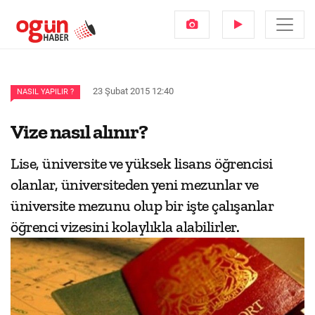
23 Şubat 2015 12:40
NASIL YAPILIR ?
Vize nasıl alınır?
Lise, üniversite ve yüksek lisans öğrencisi
olanlar, üniversiteden yeni mezunlar ve
üniversite mezunu olup bir işte çalışanlar
öğrenci vizesini kolaylıkla alabilirler.