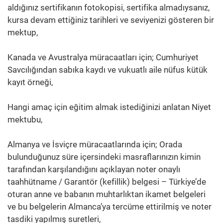
aldığınız sertifikanın fotokopisi, sertifika almadıysanız,
kursa devam ettiğiniz tarihleri ve seviyenizi gösteren bir
mektup,
Kanada ve Avustralya müracaatları için; Cumhuriyet
Savcılığından sabıka kaydı ve vukuatlı aile nüfus kütük
kayıt örneği,
Hangi amaç için eğitim almak istediğinizi anlatan Niyet
mektubu,
Almanya ve İsviçre müracaatlarında için; Orada
bulunduğunuz süre içersindeki masraflarınızın kimin
tarafından karşılandığını açıklayan noter onaylı
taahhütname / Garantör (kefillik) belgesi – Türkiye’de
oturan anne ve babanın muhtarlıktan ikamet belgeleri
ve bu belgelerin Almanca’ya tercüme ettirilmiş ve noter
tasdiki yapılmış suretleri,