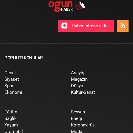
Haberi sitene ekle
POPÜLER KONULAR
Genel
Asayiş
Siyaset
Magazin
Spor
Dünya
Ekonomi
Kültür-Sanat
Eğitim
Seyyah
Sağlık
Enerji
Yaşam
Koronavirüs
Otomobil
Moda