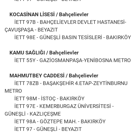
KOCASİNAN LİSESİ / Bahçelievler
İETT 97B - BAHÇELİEVLER DEVLET HASTANESİ-
ÇAVUŞPAŞA - BEYAZIT
İETT 98E - GÜNEŞLİ BASIN TESİSLERİ - BAKIRKÖY
KAMU SAĞLIĞI / Bahçelievler
İETT 55Y - GAZİOSMANPAŞA-YENİBOSNA METRO
MAHMUTBEY CADDESİ / Bahçelievler
İETT 78ZB - BAŞAKŞEHİR 4.ETAP-ZEYTİNBURNU
METRO
İETT 98M - İSTOÇ - BAKIRKÖY
İETT 97E - KEMERBURGAZ ÜNİVERSİTESİ -
GÜNEŞLİ - KAZLIÇEŞME
İETT 98A - GÖZTEPE MAH. - BAKIRKÖY
İETT 97 - GÜNEŞLİ - BEYAZIT