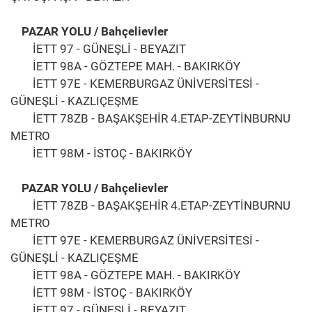
PAZAR YOLU / Bahçelievler
İETT 97 - GÜNEŞLİ - BEYAZIT
İETT 98A - GÖZTEPE MAH. - BAKIRKÖY
İETT 97E - KEMERBURGAZ ÜNİVERSİTESİ -
GÜNEŞLİ - KAZLIÇEŞME
İETT 78ZB - BAŞAKŞEHİR 4.ETAP-ZEYTİNBURNU
METRO
İETT 98M - İSTOÇ - BAKIRKÖY
PAZAR YOLU / Bahçelievler
İETT 78ZB - BAŞAKŞEHİR 4.ETAP-ZEYTİNBURNU
METRO
İETT 97E - KEMERBURGAZ ÜNİVERSİTESİ -
GÜNEŞLİ - KAZLIÇEŞME
İETT 98A - GÖZTEPE MAH. - BAKIRKÖY
İETT 98M - İSTOÇ - BAKIRKÖY
İETT 97 - GÜNEŞLİ - BEYAZIT