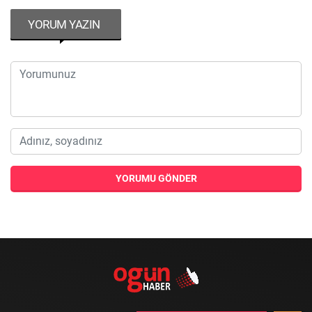
YORUM YAZIN
YORUMU GÖNDER