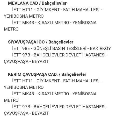
MEVLANA CAD / Bahçelievler
İETT HT11 - GİYİMKENT - FATİH MAHALLESİ -
YENİBOSNA METRO
İETT MK43 - KİRAZLI METRO - YENİBOSNA
METRO
SİYAVUŞPAŞA İÖO / Bahçelievler
İETT 98E - GÜNEŞLİ BASIN TESİSLERİ - BAKIRKÖY
İETT 97B - BAHÇELİEVLER DEVLET HASTANESİ-
ÇAVUŞPAŞA - BEYAZIT
KERİM ÇAVUŞPAŞA CAD. / Bahçelievler
İETT HT11 - GİYİMKENT - FATİH MAHALLESİ -
YENİBOSNA METRO
İETT MK43 - KİRAZLI METRO - YENİBOSNA
METRO
İETT 97B - BAHÇELİEVLER DEVLET HASTANESİ-
ÇAVUŞPAŞA - BEYAZIT