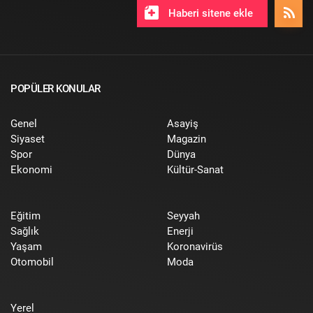
Haberi sitene ekle
POPÜLER KONULAR
Genel
Asayiş
Siyaset
Magazin
Spor
Dünya
Ekonomi
Kültür-Sanat
Eğitim
Seyyah
Sağlık
Enerji
Yaşam
Koronavirüs
Otomobil
Moda
Yerel