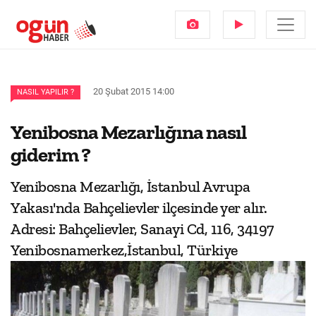
20 Şubat 2015 14:00
NASIL YAPILIR ?
Yenibosna Mezarlığına nasıl
giderim ?
Yenibosna Mezarlığı, İstanbul Avrupa
Yakası'nda Bahçelievler ilçesinde yer alır.
Adresi: Bahçelievler, Sanayi Cd, 116, 34197
Yenibosnamerkez,İstanbul, Türkiye