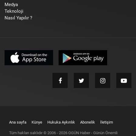
Medya
Teknoloji
Nasıl Yapılır ?
Ana sayfa
Künye
Hukuka Aykırılık
Abonelik
İletişim
Tüm hakları saklıdır © 2006 -
2026
OGÜN Haber - Günün Önemli