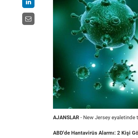
AJANSLAR
- New Jersey eyaletinde t
ABD'de Hantavirüs Alarmı: 2 Kişi G