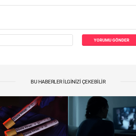
YORUMU GÖNDER
BU HABERLER İLGINIZI ÇEKEBILIR