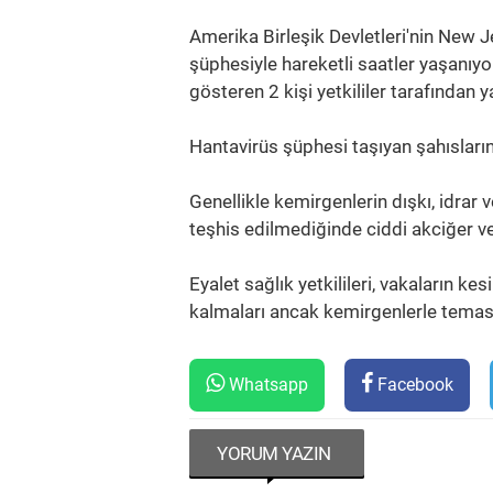
Amerika Birleşik Devletleri'nin New Je
şüphesiyle hareketli saatler yaşanıyor.
gösteren 2 kişi yetkililer tarafından y
Hantavirüs şüphesi taşıyan şahısların,
Genellikle kemirgenlerin dışkı, idrar 
teşhis edilmediğinde ciddi akciğer ve
Eyalet sağlık yetkilileri, vakaların k
kalmaları ancak kemirgenlerle temas 
Whatsapp
Facebook
YORUM YAZIN