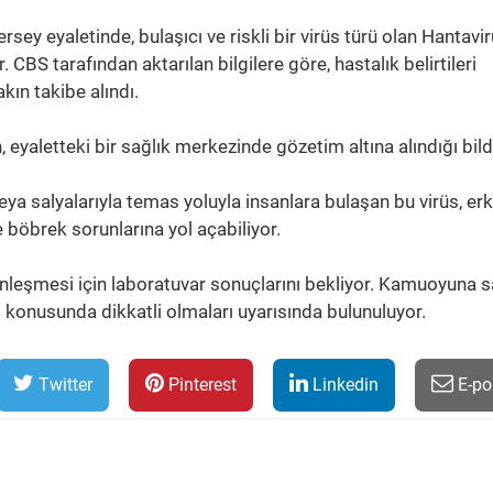
rsey eyaletinde, bulaşıcı ve riskli bir virüs türü olan Hantavi
 CBS tarafından aktarılan bilgilere göre, hastalık belirtileri
akın takibe alındı.
 eyaletteki bir sağlık merkezinde gözetim altına alındığı bildi
veya salyalarıyla temas yoluyla insanlara bulaşan bu virüs, er
 böbrek sorunlarına yol açabiliyor.
esinleşmesi için laboratuvar sonuçlarını bekliyor. Kamuoyuna 
konusunda dikkatli olmaları uyarısında bulunuluyor.
Twitter
Pinterest
Linkedin
E-po