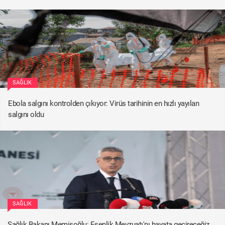
SAĞLIK
Ebola salgını kontrolden çıkıyor: Virüs tarihinin en hızlı yayılan
salgını oldu
SAĞLIK
Sağlık Bakanı Memişoğlu: Esenlik Mevzuatı'nı hayata geçireceğiz