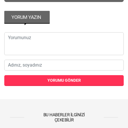
YORUM YAZIN
YORUMU GÖNDER
BU HABERLER İLGINIZI
ÇEKEBILIR