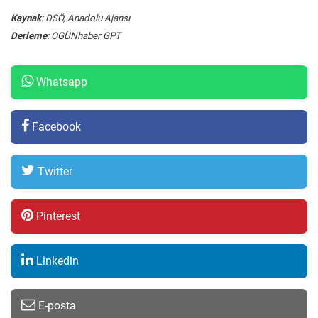
Kaynak
: DSÖ, Anadolu Ajansı
Derleme
: OGÜNhaber GPT
Whatsapp
Facebook
Twitter
Pinterest
Linkedin
E-posta