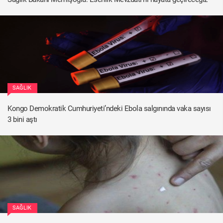
SAĞLIK
Kongo Demokratik Cumhuriyeti’ndeki Ebola salgınında vaka sayısı
3 bini aştı
SAĞLIK