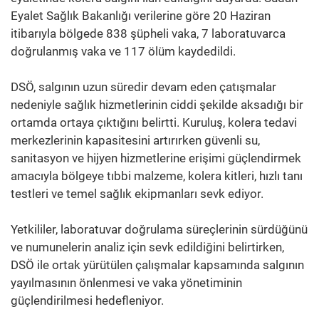
Eyalet Sağlık Bakanlığı verilerine göre 20 Haziran
itibarıyla bölgede 838 şüpheli vaka, 7 laboratuvarca
doğrulanmış vaka ve 117 ölüm kaydedildi.
DSÖ, salgının uzun süredir devam eden çatışmalar
nedeniyle sağlık hizmetlerinin ciddi şekilde aksadığı bir
ortamda ortaya çıktığını belirtti. Kuruluş, kolera tedavi
merkezlerinin kapasitesini artırırken güvenli su,
sanitasyon ve hijyen hizmetlerine erişimi güçlendirmek
amacıyla bölgeye tıbbi malzeme, kolera kitleri, hızlı tanı
testleri ve temel sağlık ekipmanları sevk ediyor.
Yetkililer, laboratuvar doğrulama süreçlerinin sürdüğünü
ve numunelerin analiz için sevk edildiğini belirtirken,
DSÖ ile ortak yürütülen çalışmalar kapsamında salgının
yayılmasının önlenmesi ve vaka yönetiminin
güçlendirilmesi hedefleniyor.