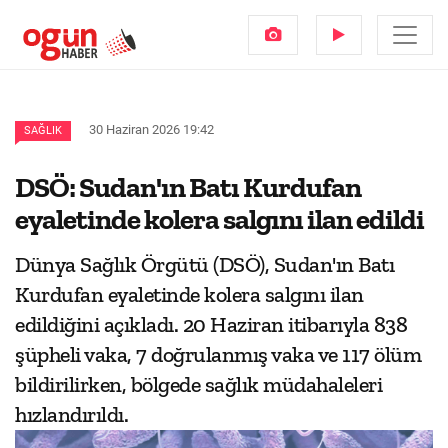
30 Haziran 2026 19:42
SAĞLIK
DSÖ: Sudan'ın Batı Kurdufan
eyaletinde kolera salgını ilan edildi
Dünya Sağlık Örgütü (DSÖ), Sudan'ın Batı
Kurdufan eyaletinde kolera salgını ilan
edildiğini açıkladı. 20 Haziran itibarıyla 838
şüpheli vaka, 7 doğrulanmış vaka ve 117 ölüm
bildirilirken, bölgede sağlık müdahaleleri
hızlandırıldı.