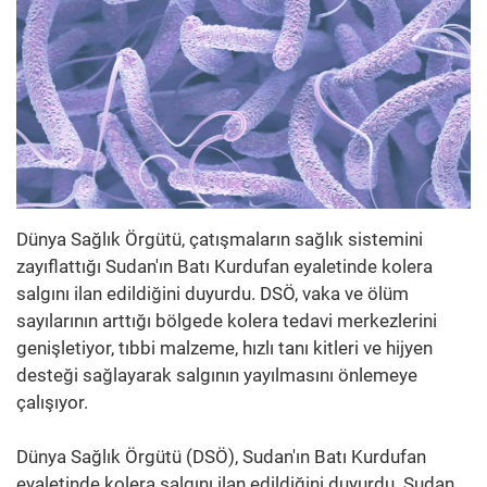
Dünya Sağlık Örgütü, çatışmaların sağlık sistemini
zayıflattığı Sudan'ın Batı Kurdufan eyaletinde kolera
salgını ilan edildiğini duyurdu. DSÖ, vaka ve ölüm
sayılarının arttığı bölgede kolera tedavi merkezlerini
genişletiyor, tıbbi malzeme, hızlı tanı kitleri ve hijyen
desteği sağlayarak salgının yayılmasını önlemeye
çalışıyor.
Dünya Sağlık Örgütü (DSÖ), Sudan'ın Batı Kurdufan
eyaletinde kolera salgını ilan edildiğini duyurdu. Sudan