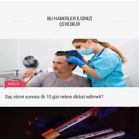
BU HABERLER İLGINIZI
ÇEKEBILIR
SAĞLIK
Saç ekimi sonrası ilk 10 gün nelere dikkat edilmeli?