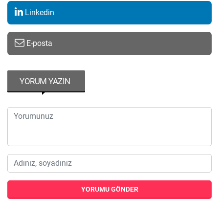
Linkedin
E-posta
YORUM YAZIN
YORUMU GÖNDER