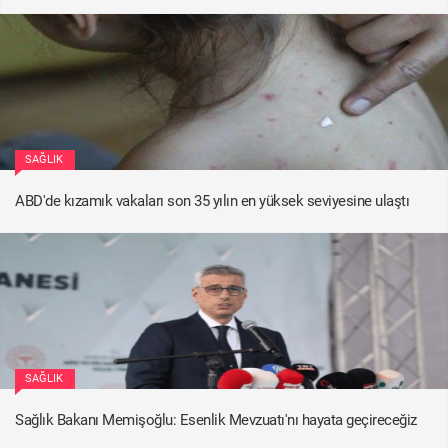
SAĞLIK
ABD'de kızamık vakaları son 35 yılın en yüksek seviyesine ulaştı
SAĞLIK
Sağlık Bakanı Memişoğlu: Esenlik Mevzuatı'nı hayata geçireceğiz