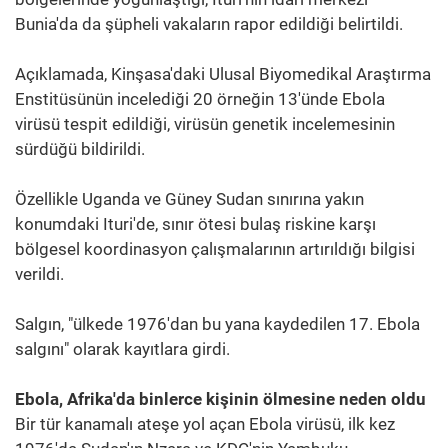
Bunia'da da şüpheli vakaların rapor edildiği belirtildi.
Açıklamada, Kinşasa'daki Ulusal Biyomedikal Araştırma
Enstitüsünün incelediği 20 örneğin 13'ünde Ebola
virüsü tespit edildiği, virüsün genetik incelemesinin
sürdüğü bildirildi.
Özellikle Uganda ve Güney Sudan sınırına yakın
konumdaki Ituri'de, sınır ötesi bulaş riskine karşı
bölgesel koordinasyon çalışmalarının artırıldığı bilgisi
verildi.
Salgın, "ülkede 1976'dan bu yana kaydedilen 17. Ebola
salgını" olarak kayıtlara girdi.
Ebola, Afrika'da binlerce kişinin ölmesine neden oldu
Bir tür kanamalı ateşe yol açan Ebola virüsü, ilk kez