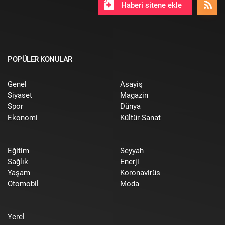
Haberi sitene ekle
POPÜLER KONULAR
Genel
Asayiş
Siyaset
Magazin
Spor
Dünya
Ekonomi
Kültür-Sanat
Eğitim
Seyyah
Sağlık
Enerji
Yaşam
Koronavirüs
Otomobil
Moda
Yerel