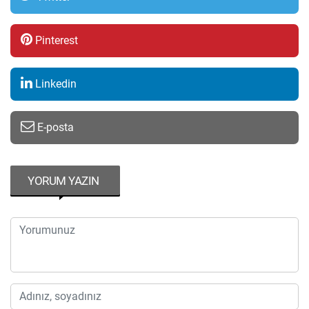
Pinterest
Linkedin
E-posta
YORUM YAZIN