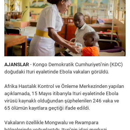
AJANSLAR
- Kongo Demokratik Cumhuriyeti'nin (KDC)
doğudaki Ituri eyaletinde Ebola vakaları görüldü.
Afrika Hastalık Kontrol ve Önleme Merkezinden yapılan
açıklamada, 15 Mayıs itibarıyla Ituri eyaletinde Ebola
virüsü kaynaklı olduğundan şüphelenilen 246 vaka ve
65 ölümün kayıtlara geçtiği ifade edildi.
Vakaların özellikle Mongwalu ve Rwampara
bölgelerinde yoğunlaştığı, Ituri'nin idari merkezi