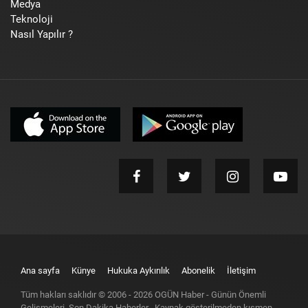
Medya
Teknoloji
Nasıl Yapılır ?
Ana sayfa
Künye
Hukuka Aykırılık
Abonelik
İletişim
Tüm hakları saklıdır © 2006 -
2026
OGÜN Haber - Günün Önemli
Gelişmeleri, Son Dakika Haberler
. Kaynak gösterilmeden kısmen