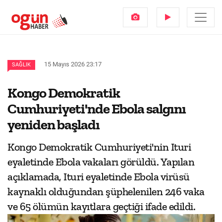
15 Mayıs 2026 23:17
SAĞLIK
Kongo Demokratik
Cumhuriyeti'nde Ebola salgını
yeniden başladı
Kongo Demokratik Cumhuriyeti'nin Ituri
eyaletinde Ebola vakaları görüldü. Yapılan
açıklamada, Ituri eyaletinde Ebola virüsü
kaynaklı olduğundan şüphelenilen 246 vaka
ve 65 ölümün kayıtlara geçtiği ifade edildi.