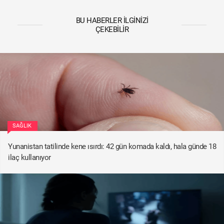
BU HABERLER İLGINIZI
ÇEKEBILIR
SAĞLIK
Yunanistan tatilinde kene ısırdı: 42 gün komada kaldı, hala günde 18
ilaç kullanıyor