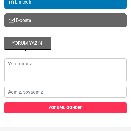
Linkedin
E-posta
YORUM YAZIN
YORUMU GÖNDER