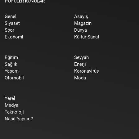
POPÜLER KONULAR
Genel
Asayiş
Siyaset
Magazin
Spor
Dünya
Ekonomi
Kültür-Sanat
Eğitim
Seyyah
Sağlık
Enerji
Yaşam
Koronavirüs
Otomobil
Moda
Yerel
Medya
Teknoloji
Nasıl Yapılır ?