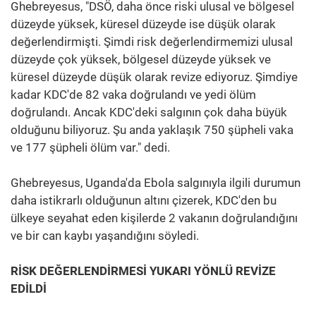
Ghebreyesus, "DSÖ, daha önce riski ulusal ve bölgesel
düzeyde yüksek, küresel düzeyde ise düşük olarak
değerlendirmişti. Şimdi risk değerlendirmemizi ulusal
düzeyde çok yüksek, bölgesel düzeyde yüksek ve
küresel düzeyde düşük olarak revize ediyoruz. Şimdiye
kadar KDC'de 82 vaka doğrulandı ve yedi ölüm
doğrulandı. Ancak KDC'deki salgının çok daha büyük
olduğunu biliyoruz. Şu anda yaklaşık 750 şüpheli vaka
ve 177 şüpheli ölüm var." dedi.
Ghebreyesus, Uganda'da Ebola salgınıyla ilgili durumun
daha istikrarlı olduğunun altını çizerek, KDC'den bu
ülkeye seyahat eden kişilerde 2 vakanın doğrulandığını
ve bir can kaybı yaşandığını söyledi.
RİSK DEĞERLENDİRMESİ YUKARI YÖNLÜ REVİZE
EDİLDİ