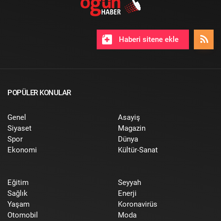
Haberi sitene ekle
POPÜLER KONULAR
Genel
Asayiş
Siyaset
Magazin
Spor
Dünya
Ekonomi
Kültür-Sanat
Eğitim
Seyyah
Sağlık
Enerji
Yaşam
Koronavirüs
Otomobil
Moda