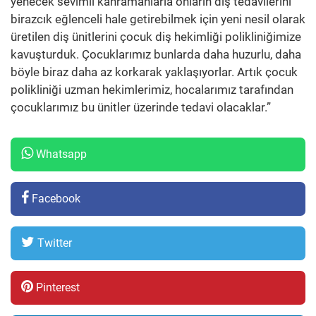
yenecek sevimli kahramanlarla onların diş tedavilerini
birazcık eğlenceli hale getirebilmek için yeni nesil olarak
üretilen diş ünitlerini çocuk diş hekimliği polikliniğimize
kavuşturduk. Çocuklarımız bunlarda daha huzurlu, daha
böyle biraz daha az korkarak yaklaşıyorlar. Artık çocuk
polikliniği uzman hekimlerimiz, hocalarımız tarafından
çocuklarımız bu ünitler üzerinde tedavi olacaklar.”
Whatsapp
Facebook
Twitter
Pinterest