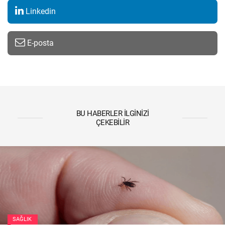
Linkedin
E-posta
BU HABERLER İLGINIZI
ÇEKEBILIR
SAĞLIK