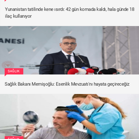
Yunanistan tatilinde kene ısırdı: 42 gün komada kaldı, hala günde 18
ilaç kullanıyor
SAĞLIK
Sağlık Bakanı Memişoğlu: Esenlik Mevzuatı'nı hayata geçireceğiz