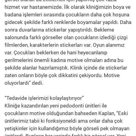
hizmet var hastanemizde. İlk olarak kliniğimizin boya ve
badana işlemleri sırasında çocukların daha çok hoşuna
gidecek şekilde farklı renklerde boyamalar yapıldı. Daha
sonra duvarlarına stickerlar yapıştırıldı. Bekleme
salonunda farklı görseller olan çocukların izlediği çizgi
filmlerden, karakterlerin stickerları var. Oyun alanımız
var. Çocukları beklerken de hani heyecanlanıp
gerilmelerini önemli kadına motive olmaları adına bu
şekilde alanlar hazırlamıştık. Klinik içinde de stickerlar
zaten onların böyle çok dikkatini çekiyordu. Motive
oluyorlardı” dedi.
“Tedavide işlerimizi kolaylaştırıyor”
Kliniğe kazandırılan yeni pedodonti ünitleri ile
çocukların motive olduğundan bahseden Kaplan, “Eski
ünitlerimiz tabii ki fonksiyoneldi ama onlar daha çok
yetişkinler için kullandığımız böyle görseli pek olmayan