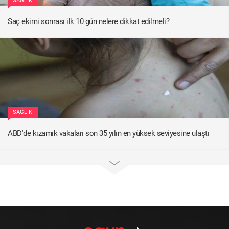
SAĞLIK
Saç ekimi sonrası ilk 10 gün nelere dikkat edilmeli?
SAĞLIK
ABD'de kızamık vakaları son 35 yılın en yüksek seviyesine ulaştı