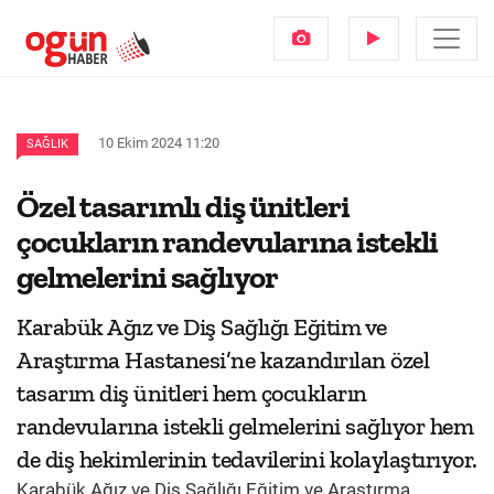
10 Ekim 2024 11:20
SAĞLIK
Özel tasarımlı diş ünitleri
çocukların randevularına istekli
gelmelerini sağlıyor
Karabük Ağız ve Diş Sağlığı Eğitim ve
Araştırma Hastanesi’ne kazandırılan özel
tasarım diş ünitleri hem çocukların
randevularına istekli gelmelerini sağlıyor hem
de diş hekimlerinin tedavilerini kolaylaştırıyor.
Karabük Ağız ve Diş Sağlığı Eğitim ve Araştırma