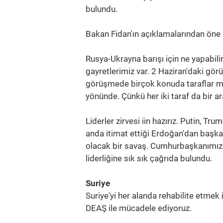
bulundu.
Bakan Fidan'ın açıklamalarından öne ç
Rusya-Ukrayna barışı için ne yapabilir
gayretlerimiz var. 2 Haziran'daki görü
görüşmede birçok konuda taraflar mut
yönünde. Çünkü her iki taraf da bir a
Liderler zirvesi iin hazırız. Putin, Tr
anda itimat ettiği Erdoğan'dan başka b
olacak bir savaş. Cumhurbaşkanımız e
liderliğine sık sık çağrıda bulundu.
Suriye
Suriye'yi her alanda rehabilite etmek i
DEAŞ ile mücadele ediyoruz.