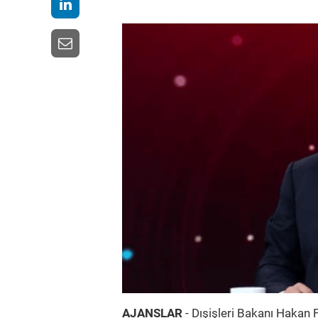
AJANSLAR
- Dışişleri Bakanı Hakan