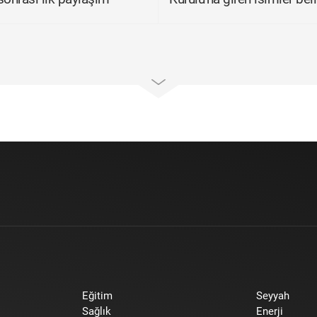
Eğitim
Seyyah
Sağlık
Enerji