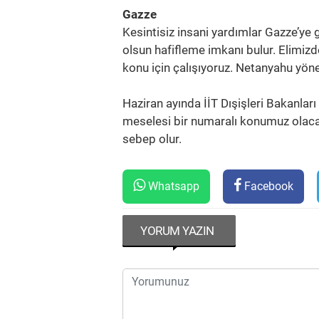
Gazze
Kesintisiz insani yardımlar Gazze’ye 
olsun hafifleme imkanı bulur. Elimiz
konu için çalışıyoruz. Netanyahu yöne
Haziran ayında İİT Dışişleri Bakanları
meselesi bir numaralı konumuz olacak
sebep olur.
Whatsapp
Facebook
YORUM YAZIN