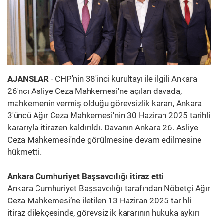
AJANSLAR
- CHP'nin 38'inci kurultayı ile ilgili Ankara
26'ncı Asliye Ceza Mahkemesi'ne açılan davada,
mahkemenin vermiş olduğu görevsizlik kararı, Ankara
3'üncü Ağır Ceza Mahkemesi'nin 30 Haziran 2025 tarihli
kararıyla itirazen kaldırıldı. Davanın Ankara 26. Asliye
Ceza Mahkemesi'nde görülmesine devam edilmesine
hükmetti.
Ankara Cumhuriyet Başsavcılığı itiraz etti
Ankara Cumhuriyet Başsavcılığı tarafından Nöbetçi Ağır
Ceza Mahkemesi’ne iletilen 13 Haziran 2025 tarihli
itiraz dilekçesinde, görevsizlik kararının hukuka aykırı