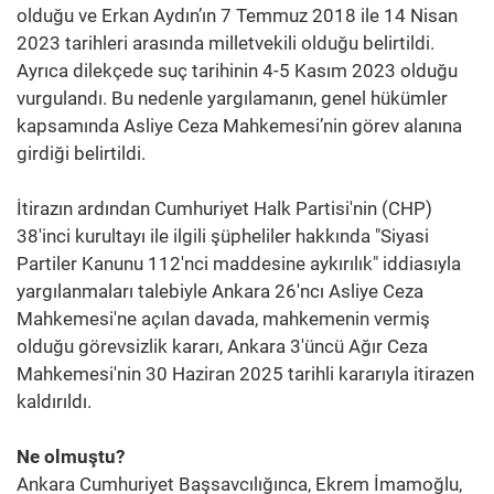
olduğu ve Erkan Aydın’ın 7 Temmuz 2018 ile 14 Nisan
2023 tarihleri arasında milletvekili olduğu belirtildi.
Ayrıca dilekçede suç tarihinin 4-5 Kasım 2023 olduğu
vurgulandı. Bu nedenle yargılamanın, genel hükümler
kapsamında Asliye Ceza Mahkemesi’nin görev alanına
girdiği belirtildi.
İtirazın ardından Cumhuriyet Halk Partisi'nin (CHP)
38'inci kurultayı ile ilgili şüpheliler hakkında "Siyasi
Partiler Kanunu 112'nci maddesine aykırılık" iddiasıyla
yargılanmaları talebiyle Ankara 26'ncı Asliye Ceza
Mahkemesi'ne açılan davada, mahkemenin vermiş
olduğu görevsizlik kararı, Ankara 3'üncü Ağır Ceza
Mahkemesi'nin 30 Haziran 2025 tarihli kararıyla itirazen
kaldırıldı.
Ne olmuştu?
Ankara Cumhuriyet Başsavcılığınca, Ekrem İmamoğlu,