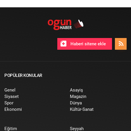
Haberi sitene ekle
POPÜLER KONULAR
Genel
Asayiş
Siyaset
Magazin
Spor
Dünya
Ekonomi
Kültür-Sanat
Eğitim
Seyyah