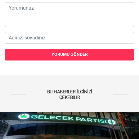
YORUMU GÖNDER
BU HABERLER İLGINIZI
ÇEKEBILIR