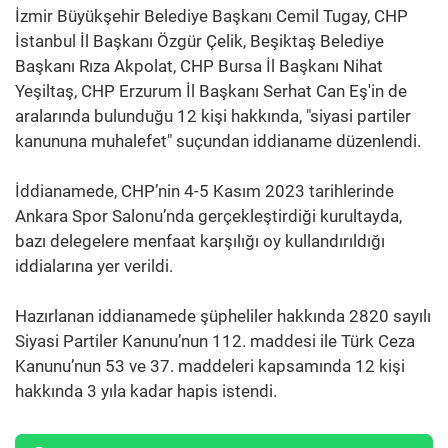
İzmir Büyükşehir Belediye Başkanı Cemil Tugay, CHP
İstanbul İl Başkanı Özgür Çelik, Beşiktaş Belediye
Başkanı Rıza Akpolat, CHP Bursa İl Başkanı Nihat
Yeşiltaş, CHP Erzurum İl Başkanı Serhat Can Eş'in de
aralarında bulunduğu 12 kişi hakkında, "siyasi partiler
kanununa muhalefet" suçundan iddianame düzenlendi.
İddianamede, CHP’nin 4-5 Kasım 2023 tarihlerinde
Ankara Spor Salonu’nda gerçekleştirdiği kurultayda,
bazı delegelere menfaat karşılığı oy kullandırıldığı
iddialarına yer verildi.
Hazırlanan iddianamede şüpheliler hakkında 2820 sayılı
Siyasi Partiler Kanunu’nun 112. maddesi ile Türk Ceza
Kanunu’nun 53 ve 37. maddeleri kapsamında 12 kişi
hakkında 3 yıla kadar hapis istendi.