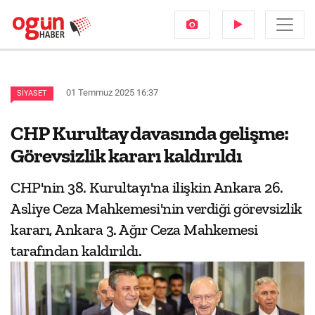
01 Temmuz 2025 16:37
SIYASET
CHP Kurultay davasında gelişme:
Görevsizlik kararı kaldırıldı
CHP'nin 38. Kurultayı'na ilişkin Ankara 26.
Asliye Ceza Mahkemesi'nin verdiği görevsizlik
kararı, Ankara 3. Ağır Ceza Mahkemesi
tarafından kaldırıldı.