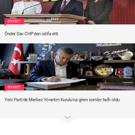
SIYASET
Önder Sav CHP'den istifa etti
SIYASET
Yeni Parti'de Merkez Yönetim Kurulu'na giren isimler belli oldu