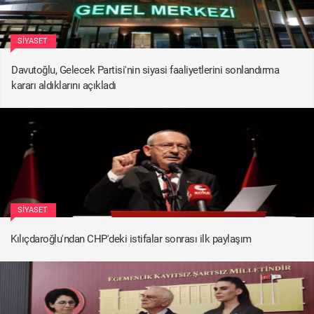
SIYASET
Davutoğlu, Gelecek Partisi'nin siyasi faaliyetlerini sonlandırma
kararı aldıklarını açıkladı
SIYASET
Kılıçdaroğlu'ndan CHP'deki istifalar sonrası ilk paylaşım