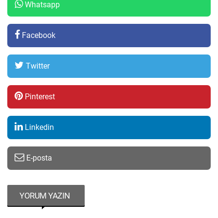
Whatsapp
Facebook
Twitter
Pinterest
Linkedin
E-posta
YORUM YAZIN